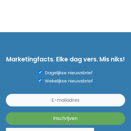
Marketingfacts. Elke dag vers. Mis niks!
Dagelijkse nieuwsbrief
Wekelijkse nieuwsbrief