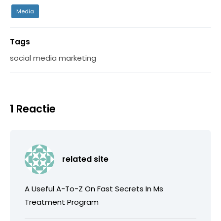
Media
Tags
social media marketing
1 Reactie
related site
A Useful A-To-Z On Fast Secrets In Ms
Treatment Program