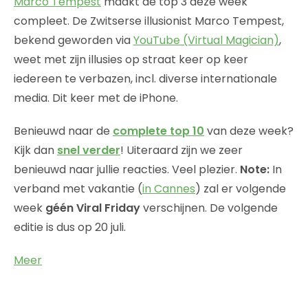
Marco Tempest
maakt de top 3 deze week
compleet. De Zwitserse illusionist Marco Tempest,
bekend geworden via
YouTube (Virtual Magician)
,
weet met zijn illusies op straat keer op keer
iedereen te verbazen, incl. diverse internationale
media. Dit keer met de iPhone.
Benieuwd naar de
complete top 10
van deze week?
Kijk dan
snel verder
! Uiteraard zijn we zeer
benieuwd naar jullie reacties. Veel plezier.
Note:
In
verband met vakantie (
in Cannes
) zal er volgende
week
géén Viral Friday
verschijnen. De volgende
editie is dus op 20 juli.
Meer