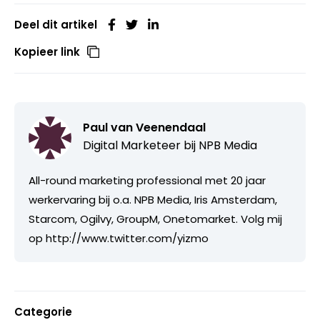
Deel dit artikel
Kopieer link
Paul van Veenendaal
Digital Marketeer bij
NPB Media
All-round marketing professional met 20 jaar
werkervaring bij o.a. NPB Media, Iris Amsterdam,
Starcom, Ogilvy, GroupM, Onetomarket. Volg mij
op http://www.twitter.com/yizmo
Categorie