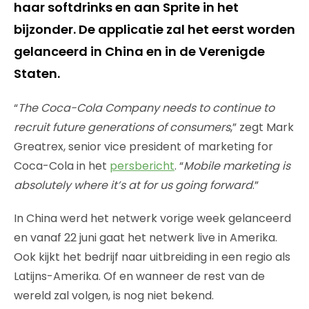
haar softdrinks en aan Sprite in het
bijzonder. De applicatie zal het eerst worden
gelanceerd in China en in de Verenigde
Staten.
“
The Coca-Cola Company needs to continue to
recruit future generations of consumers
,” zegt Mark
Greatrex, senior vice president of marketing for
Coca-Cola in het
persbericht
. “
Mobile marketing is
absolutely where it’s at for us going forward
.”
In China werd het netwerk vorige week gelanceerd
en vanaf 22 juni gaat het netwerk live in Amerika.
Ook kijkt het bedrijf naar uitbreiding in een regio als
Latijns-Amerika. Of en wanneer de rest van de
wereld zal volgen, is nog niet bekend.