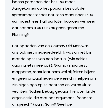
ineens geroepen dat het “nu moet”.
Aangekomen op het podium besloot de
spreekmeester dat het toch maar naar 17.00
uur moest, een half uur later hoorden we weer
dat het om 11.00 uur zou gaan gebeuren.
Planning?
Het optreden van de Grumpy Old Men was
ons ook niet medegedeeld. Ik was al niet blij
met de opzet van een ‘battle’ (wie schiet
daar nu iets mee op?). Grumpy mag best
mopperen, maar laat hem wel bij feiten blijven
en geen onwaarheden de wereld in helpen om
zijn eigen ego op te poetsen en vetes uit te
vechten. Nadien beklag gedaan hierover bij de
organisatie die met het argument “freedom
of speech” kwam. Sorry? Geef de