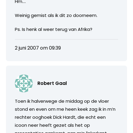
Hm….
Weinig gemist als ik dit zo doorneem.
Ps. Is henk al weer terug van Afrika?
2 juni 2007 om 09:39
Robert Gaal
Toen ik halverwege de middag op de vloer
stond en even om me heen keek zag ik in m’n
rechter ooghoek Dick Hardt, die echt een
icoon neer heeft gezet als het op