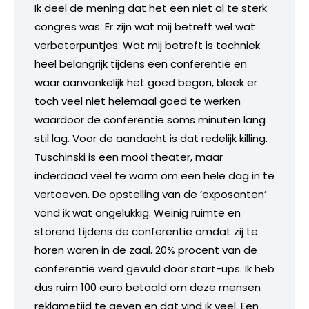
Ik deel de mening dat het een niet al te sterk
congres was. Er zijn wat mij betreft wel wat
verbeterpuntjes: Wat mij betreft is techniek
heel belangrijk tijdens een conferentie en
waar aanvankelijk het goed begon, bleek er
toch veel niet helemaal goed te werken
waardoor de conferentie soms minuten lang
stil lag. Voor de aandacht is dat redelijk killing.
Tuschinski is een mooi theater, maar
inderdaad veel te warm om een hele dag in te
vertoeven. De opstelling van de ‘exposanten’
vond ik wat ongelukkig. Weinig ruimte en
storend tijdens de conferentie omdat zij te
horen waren in de zaal. 20% procent van de
conferentie werd gevuld door start-ups. Ik heb
dus ruim 100 euro betaald om deze mensen
reklametijd te geven en dat vind ik veel. Een