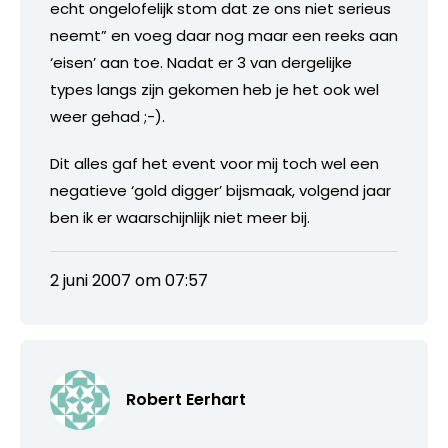
echt ongelofelijk stom dat ze ons niet serieus
neemt” en voeg daar nog maar een reeks aan
‘eisen’ aan toe. Nadat er 3 van dergelijke
types langs zijn gekomen heb je het ook wel
weer gehad ;-).
Dit alles gaf het event voor mij toch wel een
negatieve ‘gold digger’ bijsmaak, volgend jaar
ben ik er waarschijnlijk niet meer bij.
2 juni 2007 om 07:57
Robert Eerhart