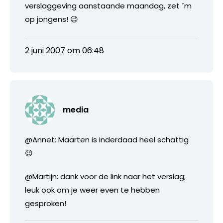
verslaggeving aanstaande maandag, zet ´m
op jongens! 😉
2 juni 2007 om 06:48
media
@Annet: Maarten is inderdaad heel schattig
😉
@Martijn: dank voor de link naar het verslag;
leuk ook om je weer even te hebben
gesproken!