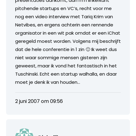
presentaties aankomt, aan m’n linkerkant
pitchende startups en VC’s, recht voor me
nog een video interview met Tariq Krim van
Netvibes, en ergens achterin een rennende
organisator in een wit pak omdat er een iChat
geregeld moest worden. Volgens mij beschrijft
dat de hele conferentie in 1 zin 🙂 Ik weet dus
niet waar sommige mensen gisteren zijn
geweest, maar ik vond het fantastisch in het
Tuschinski. Echt een startup walhalla, en daar
moet je denk ik van houden…
2 juni 2007 om 09:56