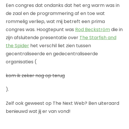
Een congres dat ondanks dat het erg warm was in
de zaal en de programmering af en toe wat
rommelig verliep, wat mij betreft een prima
congres was. Hoogtepunt was
Rod Beckström
die in
zijn afsluitende presentatie over
The Starfish and
the Spider
het verschil liet zien tussen
gecentraliseerde en gedecentraliseerde
organisaties (
kom ik zeker nog op terug
).
Zelf ook geweest op The Next Web? Ben uiteraard
benieuwd wat jij er van vond!