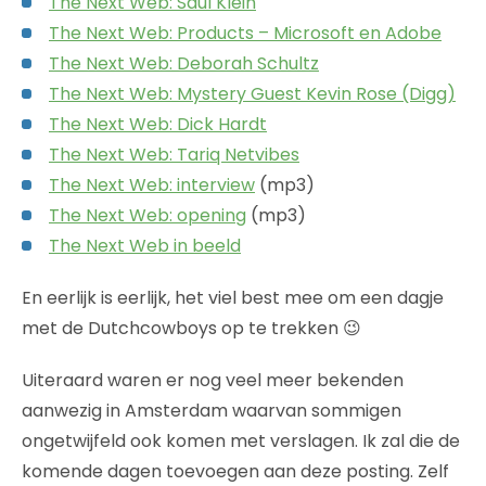
The Next Web: Saul Klein
The Next Web: Products – Microsoft en Adobe
The Next Web: Deborah Schultz
The Next Web: Mystery Guest Kevin Rose (Digg)
The Next Web: Dick Hardt
The Next Web: Tariq Netvibes
The Next Web: interview
(mp3)
The Next Web: opening
(mp3)
The Next Web in beeld
En eerlijk is eerlijk, het viel best mee om een dagje
met de Dutchcowboys op te trekken 😉
Uiteraard waren er nog veel meer bekenden
aanwezig in Amsterdam waarvan sommigen
ongetwijfeld ook komen met verslagen. Ik zal die de
komende dagen toevoegen aan deze posting. Zelf