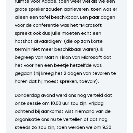
ruimte voor Adobe, toen weer wel als we een
grote spreker zouden aanleveren, toen was er
alleen een tafel beschikbaar. Een paar dagen
voor de conferentie was het “Microsoft
spreekt ook dus jullie moeten echt een
hotshot afvaardigen” (die op zo’n korte
termijn niet meer beschikbaar waren). Ik
begreep van Martin Tirion van Microsoft dat
het voor hen een beetje hetzelfde was
gegaan (hij kreeg het 2 dagen van tevoren te
horen dat hij moest spreken, toeval?).
Donderdag avond werd ons nog verteld dat
onze sessie om 10.00 uur zou zijn. Vrijdag
ochtend bij aankomst wist niemand van de
organisatie ons nu te vertellen of dat nog
steeds zo zou zijn, toen werden we om 9.30