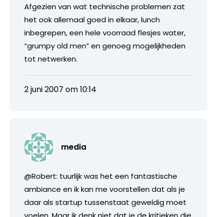
Afgezien van wat technische problemen zat
het ook allemaal goed in elkaar, lunch
inbegrepen, een hele voorraad flesjes water,
“grumpy old men” en genoeg mogelijkheden
tot netwerken.
2 juni 2007 om 10:14
media
@Robert: tuurlijk was het een fantastische
ambiance en ik kan me voorstellen dat als je
daar als startup tussenstaat geweldig moet
voelen. Maar ik denk niet dat je de kritieken die