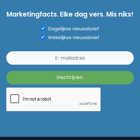
Marketingfacts. Elke dag vers. Mis niks!
Dagelijkse nieuwsbrief
Wekelijkse nieuwsbrief