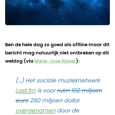
Ben de hele dag zo goed als offline maar dit
bericht mag natuurlijk niet ontbreken op dit
weblog (via
Marie-Jose Klaver
):
(…) Het sociale muzieknetwerk
Last.fm
is voor
ruim 192 miljoen
euro
280 miljoen dollar
overgenomen
door de