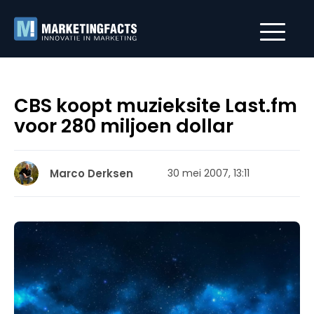
CBS koopt muzieksite Last.fm
voor 280 miljoen dollar
Marco Derksen
30 mei 2007, 13:11