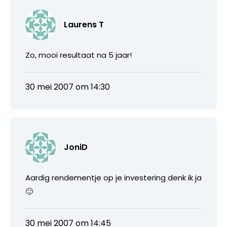
Laurens T
Zo, mooi resultaat na 5 jaar!
30 mei 2007 om 14:30
JoniD
Aardig rendementje op je investering denk ik ja
🙂
30 mei 2007 om 14:45