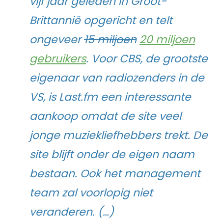
vijf jaar geleden in Groot-
Brittannië opgericht en telt
ongeveer
15 miljoen
20 miljoen
gebruikers
. Voor CBS, de grootste
eigenaar van radiozenders in de
VS, is Last.fm een interessante
aankoop omdat de site veel
jonge muziekliefhebbers trekt. De
site blijft onder de eigen naam
bestaan. Ook het management
team zal voorlopig niet
veranderen. (…)