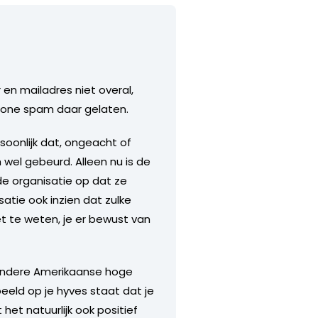
 en mailadres niet overal,
ewone spam daar gelaten.
rsoonlijk dat, ongeacht of
h wel gebeurd. Alleen nu is de
de organisatie op dat ze
atie ook inzien dat zulke
t te weten, je er bewust van
f andere Amerikaanse hoge
beeld op je hyves staat dat je
het natuurlijk ook positief