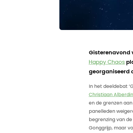
Gisterenavond 
Happy Chaos
pl
georganiseerd 
In het deeldebat 
Christiaan Alberdi
en de grenzen aan 
panelleden weigerd
begrenzing van de 
Gonggrijp, maar vo