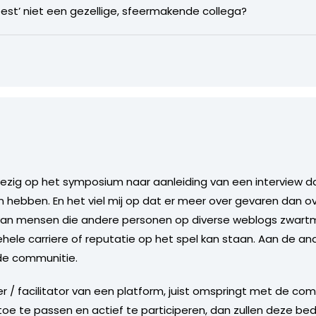
eest’ niet een gezellige, sfeermakende collega?
wezig op het symposium naar aanleiding van een interview da
ebben. En het viel mij op dat er meer over gevaren dan ov
m van mensen die andere personen op diverse weblogs zwar
le carriere of reputatie op het spel kan staan. Aan de and
de communitie.
/ facilitator van een platform, juist omspringt met de co
toe te passen en actief te participeren, dan zullen deze be