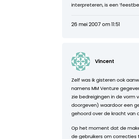
interpreteren, is een ‘feestb
26 mei 2007 om 11:51
Vincent
Zelf was ik gisteren ook aan
namens MM Venture gegeven h
zie bedreigingen in de vor
doorgeven) waardoor een gehe
gehoord over de kracht van 
Op het moment dat de maker 
de gebruikers om correcties 