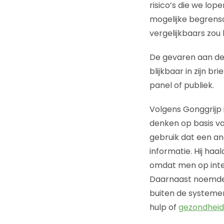
risico’s die we lo
mogelijke begrensd
vergelijkbaars zou
De gevaren aan de 
blijkbaar in zijn b
panel of publiek.
Volgens Gonggrijp
denken op basis va
gebruik dat een an
informatie. Hij ha
omdat men op inte
Daarnaast noemde 
buiten de systemen 
hulp of
gezondheid