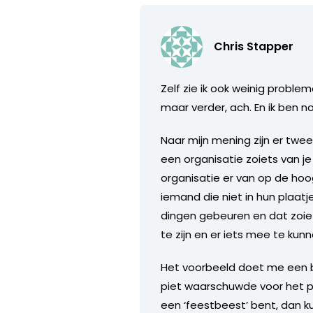
Chris Stapper
Zelf zie ik ook weinig proble
maar verder, ach. En ik ben 
Naar mijn mening zijn er twee
een organisatie zoiets van je
organisatie er van op de hoog
iemand die niet in hun plaat
dingen gebeuren en dat zoiet
te zijn en er iets mee te ku
Het voorbeeld doet me een be
piet waarschuwde voor het pla
een ‘feestbeest’ bent, dan kun