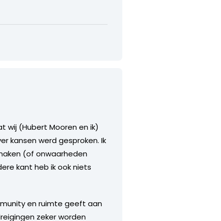
t wij (Hubert Mooren en ik)
er kansen werd gesproken. Ik
tmaken (of onwaarheden
ere kant heb ik ook niets
mmunity en ruimte geeft aan
dreigingen zeker worden