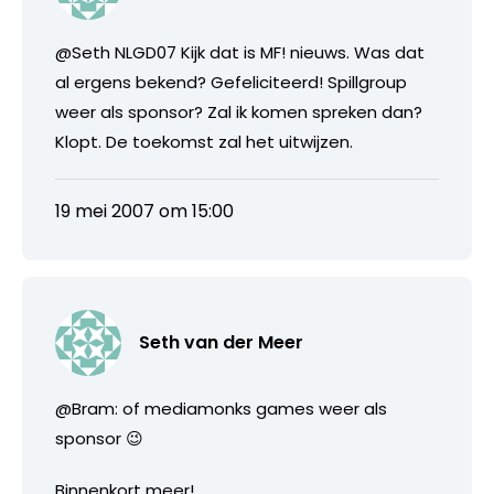
@Seth NLGD07 Kijk dat is MF! nieuws. Was dat
al ergens bekend? Gefeliciteerd! Spillgroup
weer als sponsor? Zal ik komen spreken dan?
Klopt. De toekomst zal het uitwijzen.
19 mei 2007 om 15:00
Seth van der Meer
@Bram: of mediamonks games weer als
sponsor 😉
Binnenkort meer!