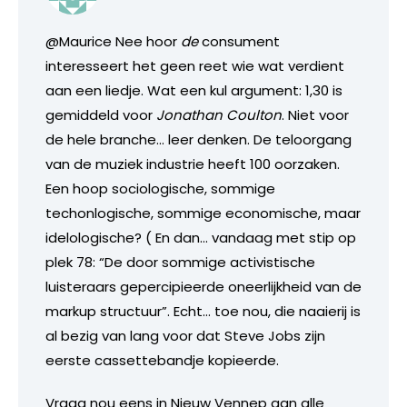
@Maurice Nee hoor
de
consument
interesseert het geen reet wie wat verdient
aan een liedje. Wat een kul argument: 1,30 is
gemiddeld voor
Jonathan Coulton
. Niet voor
de hele branche… leer denken. De teloorgang
van de muziek industrie heeft 100 oorzaken.
Een hoop sociologische, sommige
techonlogische, sommige economische, maar
idelologische? (
En dan… vandaag met stip op
plek 78: “De door sommige activistische
luisteraars gepercipieerde oneerlijkheid van de
markup structuur”.
Echt… toe nou, die naaierij is
al bezig van lang voor dat Steve Jobs zijn
eerste cassettebandje kopieerde.
Vraag nou eens in Nieuw Vennep aan alle