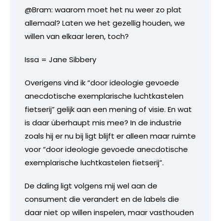
@Bram: waarom moet het nu weer zo plat
allemaal? Laten we het gezellig houden, we
willen van elkaar leren, toch?
Issa = Jane Sibbery
Overigens vind ik “door ideologie gevoede
anecdotische exemplarische luchtkastelen
fietserij” gelijk aan een mening of visie. En wat
is daar überhaupt mis mee? In de industrie
zoals hij er nu bij ligt blijft er alleen maar ruimte
voor “door ideologie gevoede anecdotische
exemplarische luchtkastelen fietserij”.
De daling ligt volgens mij wel aan de
consument die verandert en de labels die
daar niet op willen inspelen, maar vasthouden