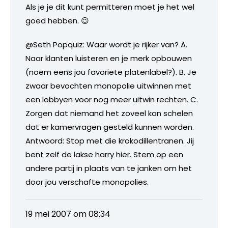
Als je je dit kunt permitteren moet je het wel
goed hebben. 😉
@Seth Popquiz: Waar wordt je rijker van? A.
Naar klanten luisteren en je merk opbouwen
(noem eens jou favoriete platenlabel?). B. Je
zwaar bevochten monopolie uitwinnen met
een lobbyen voor nog meer uitwin rechten. C.
Zorgen dat niemand het zoveel kan schelen
dat er kamervragen gesteld kunnen worden.
Antwoord: Stop met die krokodillentranen. Jij
bent zelf de lakse harry hier. Stem op een
andere partij in plaats van te janken om het
door jou verschafte monopolies.
19 mei 2007 om 08:34