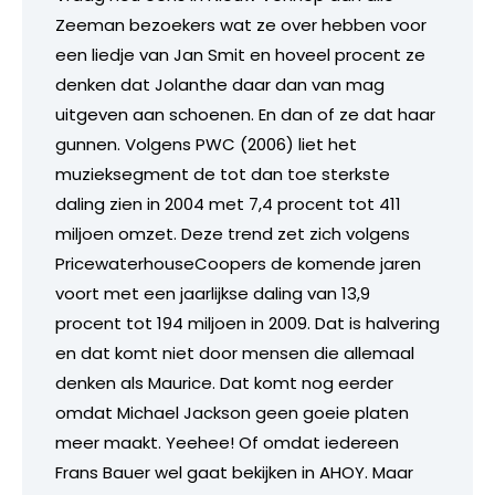
Zeeman bezoekers wat ze over hebben voor
een liedje van Jan Smit en hoveel procent ze
denken dat Jolanthe daar dan van mag
uitgeven aan schoenen. En dan of ze dat haar
gunnen. Volgens PWC (2006) liet het
muzieksegment de tot dan toe sterkste
daling zien in 2004 met 7,4 procent tot 411
miljoen omzet. Deze trend zet zich volgens
PricewaterhouseCoopers de komende jaren
voort met een jaarlijkse daling van 13,9
procent tot 194 miljoen in 2009. Dat is halvering
en dat komt niet door mensen die allemaal
denken als Maurice. Dat komt nog eerder
omdat Michael Jackson geen goeie platen
meer maakt. Yeehee! Of omdat iedereen
Frans Bauer wel gaat bekijken in AHOY. Maar