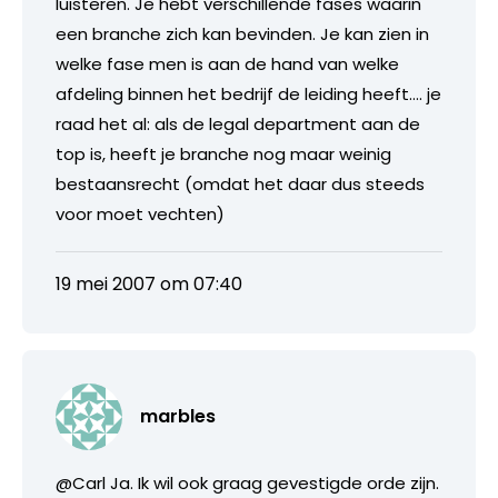
luisteren. Je hebt verschillende fases waarin
een branche zich kan bevinden. Je kan zien in
welke fase men is aan de hand van welke
afdeling binnen het bedrijf de leiding heeft…. je
raad het al: als de legal department aan de
top is, heeft je branche nog maar weinig
bestaansrecht (omdat het daar dus steeds
voor moet vechten)
19 mei 2007 om 07:40
marbles
@Carl Ja. Ik wil ook graag gevestigde orde zijn.