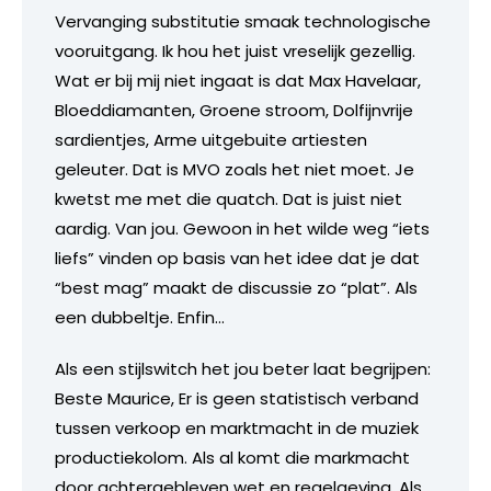
Vervanging substitutie smaak technologische
vooruitgang. Ik hou het juist vreselijk gezellig.
Wat er bij mij niet ingaat is dat Max Havelaar,
Bloeddiamanten, Groene stroom, Dolfijnvrije
sardientjes, Arme uitgebuite artiesten
geleuter. Dat is MVO zoals het niet moet. Je
kwetst me met die quatch. Dat is juist niet
aardig. Van jou. Gewoon in het wilde weg “iets
liefs” vinden op basis van het idee dat je dat
“best mag” maakt de discussie zo “plat”. Als
een dubbeltje. Enfin…
Als een stijlswitch het jou beter laat begrijpen:
Beste Maurice, Er is geen statistisch verband
tussen verkoop en marktmacht in de muziek
productiekolom. Als al komt die markmacht
door achtergebleven wet en regelgeving. Als