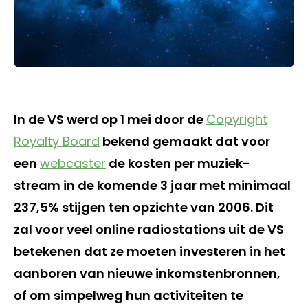
In de VS werd op 1 mei door de
Copyright
Royalty Board
bekend gemaakt dat voor
een
webcaster
de kosten per muziek-
stream in de komende 3 jaar met minimaal
237,5% stijgen ten opzichte van 2006. Dit
zal voor veel online radiostations uit de VS
betekenen dat ze moeten investeren in het
aanboren van nieuwe inkomstenbronnen,
of om simpelweg hun activiteiten te