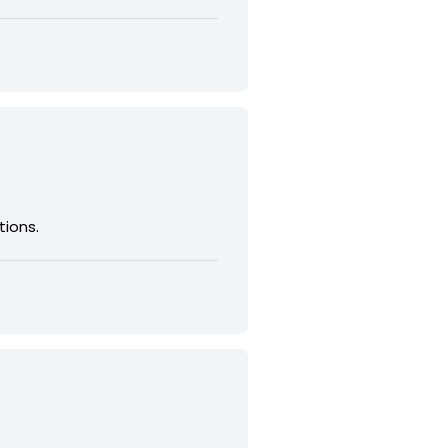
tions.