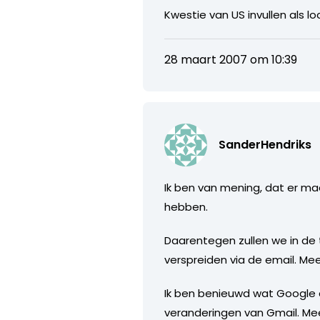
Kwestie van US invullen als loc
28 maart 2007 om 10:39
SanderHendriks
Ik ben van mening, dat er ma
hebben.
Daarentegen zullen we in de
verspreiden via de email. Meer
Ik ben benieuwd wat Google al
veranderingen van Gmail. Meer