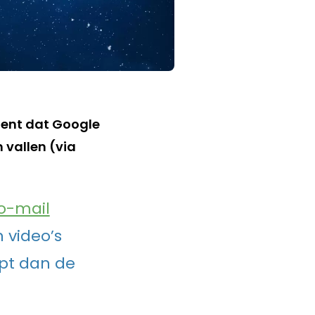
ment dat Google
 vallen (via
o-mail
 video’s
pt dan de