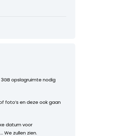
an 3GB opslagruimte nodig
of foto’s en deze ook gaan
ijke datum voor
. We zullen zien.