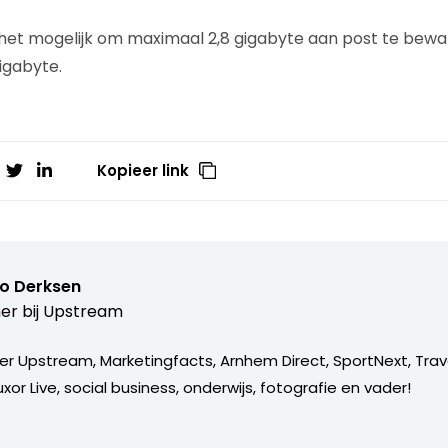
s het mogelijk om maximaal 2,8 gigabyte aan post te bewar
gigabyte.
Kopieer link
o Derksen
er bij
Upstream
er Upstream, Marketingfacts, Arnhem Direct, SportNext, Trav
xor Live, social business, onderwijs, fotografie en vader!