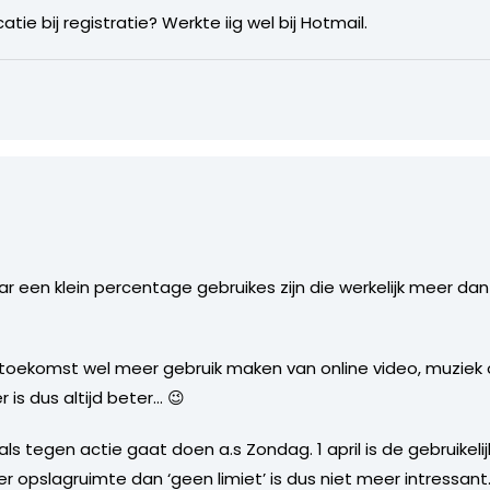
atie bij registratie? Werkte iig wel bij Hotmail.
ar een klein percentage gebruikes zijn die werkelijk meer d
 toekomst wel meer gebruik maken van online video, muziek 
 is dus altijd beter… 😉
s tegen actie gaat doen a.s Zondag. 1 april is de gebruikel
 opslagruimte dan ‘geen limiet’ is dus niet meer intressant…