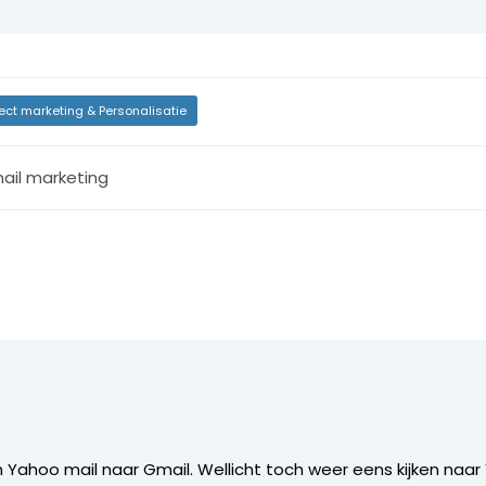
rect marketing & Personalisatie
ail marketing
 Yahoo mail naar Gmail. Wellicht toch weer eens kijken naar