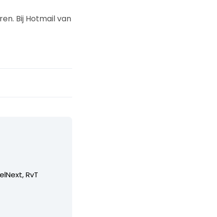
en. Bij Hotmail van
elNext, RvT