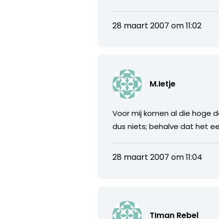
28 maart 2007 om 11:02
M.Ietje
Voor mij komen al die hoge d
dus niets; behalve dat het e
28 maart 2007 om 11:04
TIman Rebel