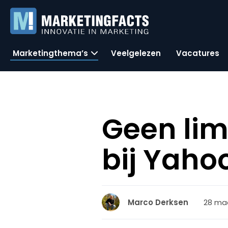
Marketingthema’s
Veelgelezen
Vacatures
Geen lim
bij Yaho
28 maa
Marco Derksen