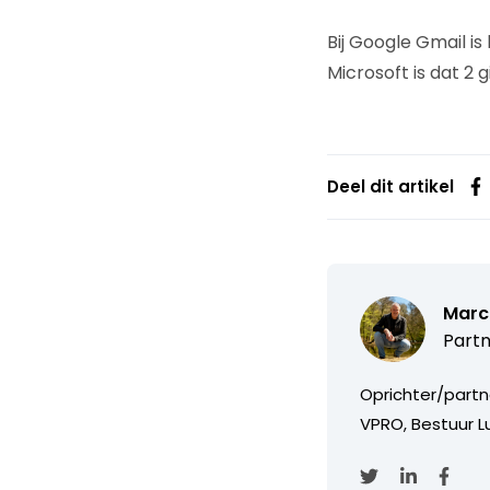
Bij Google Gmail i
Microsoft is dat 2 
Deel dit artikel
Marc
Partn
Oprichter/partn
VPRO, Bestuur Lu