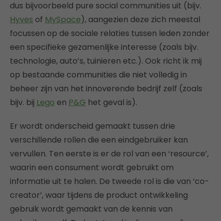
dus bijvoorbeeld pure social communities uit (bijv.
Hyves
of
MySpace
), aangezien deze zich meestal
focussen op de sociale relaties tussen leden zonder
een specifieke gezamenlijke interesse (zoals bijv.
technologie, auto’s, tuinieren etc.). Ook richt ik mij
op bestaande communities die niet volledig in
beheer zijn van het innoverende bedrijf zelf (zoals
bijv. bij
Lego
en
P&G
het geval is).
Er wordt onderscheid gemaakt tussen drie
verschillende rollen die een eindgebruiker kan
vervullen. Ten eerste is er de rol van een ‘resource’,
waarin een consument wordt gebruikt om
informatie uit te halen. De tweede rol is die van ‘co-
creator’, waar tijdens de product ontwikkeling
gebruik wordt gemaakt van de kennis van