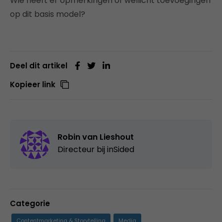
Wie heeft er opmerkingen of wellicht toevoegingen
op dit basis model?
Deel dit artikel
Kopieer link
Robin van Lieshout
Directeur bij
inSided
Categorie
Contentmarketing & Storytelling
Media