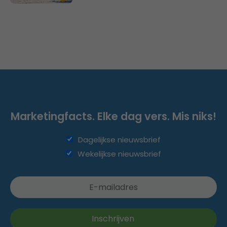
Marketingfacts. Elke dag vers. Mis niks!
Dagelijkse nieuwsbrief
Wekelijkse nieuwsbrief