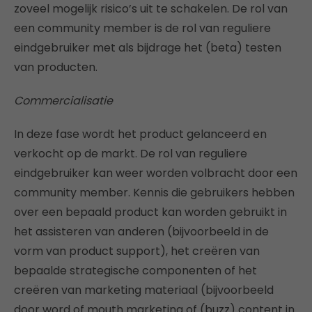
zoveel mogelijk risico’s uit te schakelen. De rol van
een community member is de rol van reguliere
eindgebruiker met als bijdrage het (beta) testen
van producten.
Commercialisatie
In deze fase wordt het product gelanceerd en
verkocht op de markt. De rol van reguliere
eindgebruiker kan weer worden volbracht door een
community member. Kennis die gebruikers hebben
over een bepaald product kan worden gebruikt in
het assisteren van anderen (bijvoorbeeld in de
vorm van product support), het creëren van
bepaalde strategische componenten of het
creëren van marketing materiaal (bijvoorbeeld
door word of mouth marketing of (buzz) content in