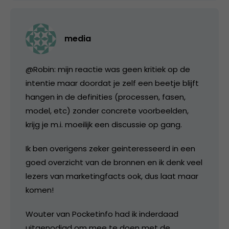
media
@Robin: mijn reactie was geen kritiek op de
intentie maar doordat je zelf een beetje blijft
hangen in de definities (processen, fasen,
model, etc) zonder concrete voorbeelden,
krijg je m.i. moeilijk een discussie op gang.
Ik ben overigens zeker geinteresseerd in een
goed overzicht van de bronnen en ik denk veel
lezers van marketingfacts ook, dus laat maar
komen!
Wouter van Pocketinfo had ik inderdaad
uitgenodigd om mee te doen met de