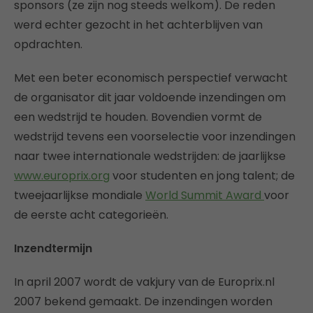
sponsors (ze zijn nog steeds welkom). De reden
werd echter gezocht in het achterblijven van
opdrachten.
Met een beter economisch perspectief verwacht
de organisator dit jaar voldoende inzendingen om
een wedstrijd te houden. Bovendien vormt de
wedstrijd tevens een voorselectie voor inzendingen
naar twee internationale wedstrijden: de jaarlijkse
www.europrix.org
voor studenten en jong talent; de
tweejaarlijkse mondiale
World Summit Award
voor
de eerste acht categorieën.
Inzendtermijn
In april 2007 wordt de vakjury van de Europrix.nl
2007 bekend gemaakt. De inzendingen worden