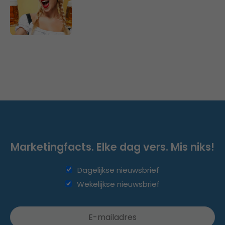
Marketingfacts. Elke dag vers. Mis niks!
Dagelijkse nieuwsbrief
Wekelijkse nieuwsbrief