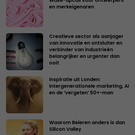
Wake-upcall voor ontwerpers
en merkeigenaren
Creatieve sector als aanjager
van innovatie en ontsluiter en
verbinder van industrieën
belangrijker en urgenter dan
ooit
Inspiratie uit Londen:
intergenerationele marketing, AI
en de ‘vergeten’ 50+-man
Waarom Beieren anders is dan
Silicon Valley