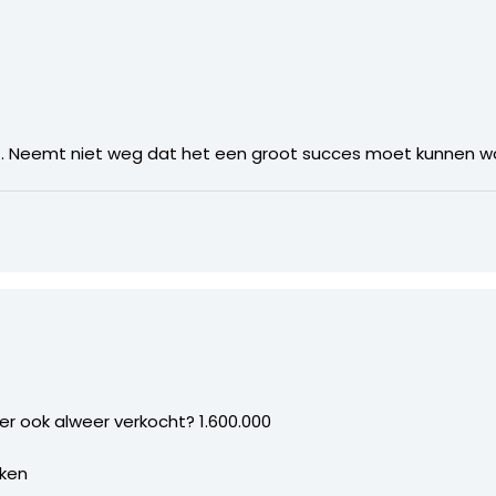
iet. Neemt niet weg dat het een groot succes moet kunnen w
r ook alweer verkocht? 1.600.000
iken