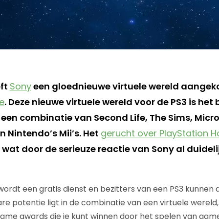
ft
Sony
een gloednieuwe virtuele wereld aangek
e
. Deze nieuwe virtuele wereld voor de PS3 is het 
 een combinatie van Second Life, The Sims, Micro
 Nintendo’s Mii’s. Het
gerucht over PlayStation 
ts wat door de serieuze reactie van Sony al duidel
ordt een gratis dienst en bezitters van een PS3 kunnen d
e potentie ligt in de combinatie van een virtuele wereld,
ame awards die je kunt winnen door het spelen van games