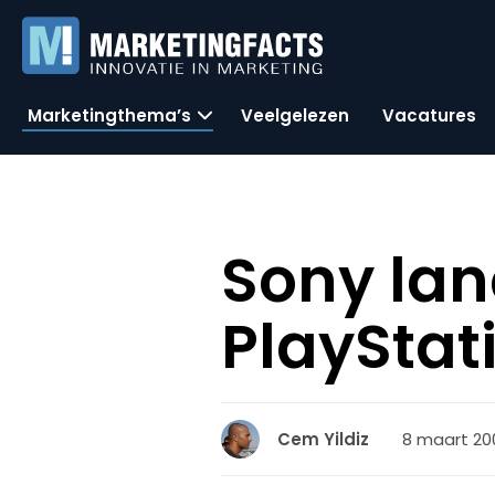
Marketingthema’s
Veelgelezen
Vacatures
Sony lan
PlaySta
8 maart 2007
Cem Yildiz