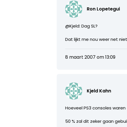
Ron Lopetegui
@Kjeld: Dag SL?
Dat lijkt me nou weer net n
8 maart 2007 om 13:09
Kjeld Kahn
Hoeveel PS3 consoles waren e
50 % zal dit zeker gaan gebu