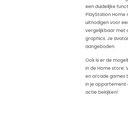
een duidelijke func
PlayStation Home 
uitnodigen voor ee
vergelijkbaar met 
graphics. Je avata
aangeboden.
Ook is er de mogel
in de Home store.
en arcade games te
in je appartement e
actie bekijken!