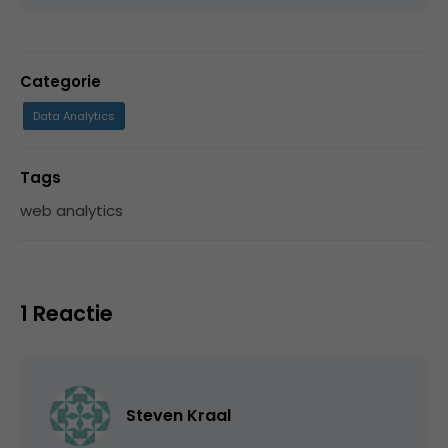
Categorie
Data Analytics
Tags
web analytics
1 Reactie
Steven Kraal