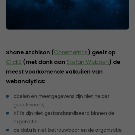
Shane Atchison (
Coremetrics
) geeft op
ClickZ
(met dank aan
Stefan Wobben
) de
meest voorkomende valkuilen van
webanalytics:
doelen en meetgegevens zijn niet helder
gedefinieerd;
KPI’s zijn niet gestandaardiseerd binnen de
organiatie;
de data is niet betrouwbaar en de organisatie