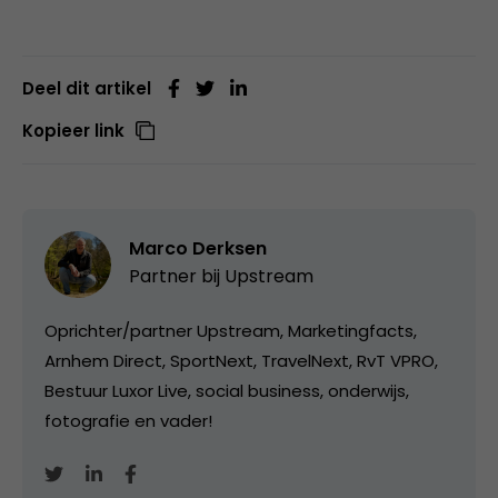
Deel dit artikel
Kopieer link
Marco Derksen
Partner bij
Upstream
Oprichter/partner Upstream, Marketingfacts,
Arnhem Direct, SportNext, TravelNext, RvT VPRO,
Bestuur Luxor Live, social business, onderwijs,
fotografie en vader!