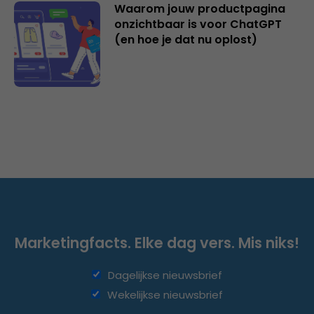
Waarom jouw productpagina
onzichtbaar is voor ChatGPT
(en hoe je dat nu oplost)
Marketingfacts. Elke dag vers. Mis niks!
Dagelijkse nieuwsbrief
Wekelijkse nieuwsbrief