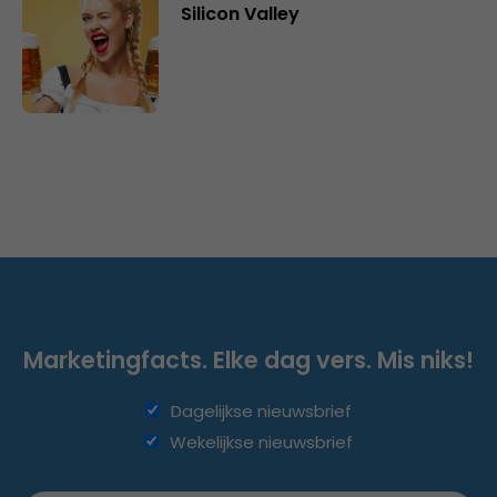
Silicon Valley
Marketingfacts. Elke dag vers. Mis niks!
Dagelijkse nieuwsbrief
Wekelijkse nieuwsbrief