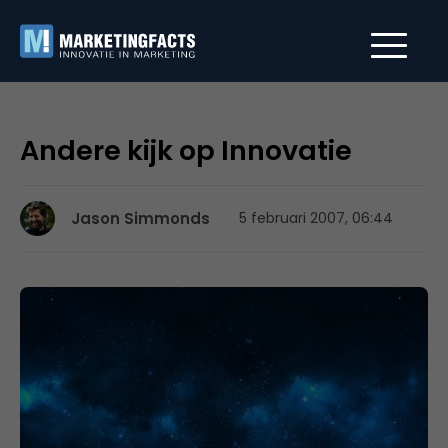
Andere kijk op Innovatie
Jason Simmonds
5 februari 2007, 06:44