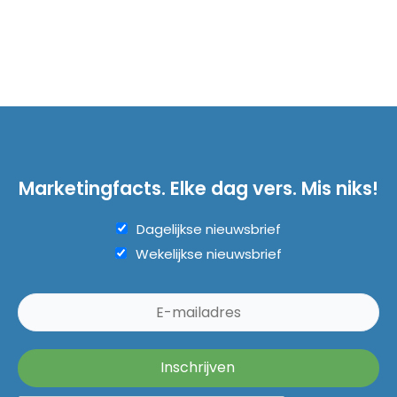
Marketingfacts. Elke dag vers. Mis niks!
Dagelijkse nieuwsbrief
Wekelijkse nieuwsbrief