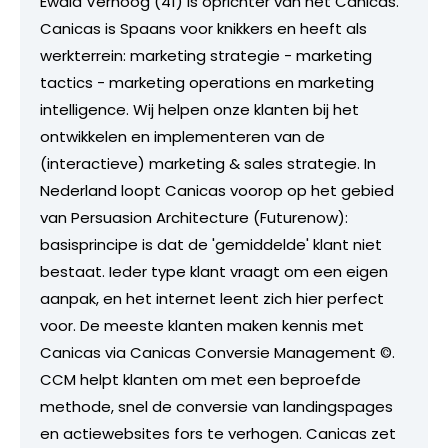
Ewald Verhoog (41) is oprichter van het Canicas.
Canicas is Spaans voor knikkers en heeft als
werkterrein: marketing strategie - marketing
tactics - marketing operations en marketing
intelligence. Wij helpen onze klanten bij het
ontwikkelen en implementeren van de
(interactieve) marketing & sales strategie. In
Nederland loopt Canicas voorop op het gebied
van Persuasion Architecture (Futurenow):
basisprincipe is dat de 'gemiddelde' klant niet
bestaat. Ieder type klant vraagt om een eigen
aanpak, en het internet leent zich hier perfect
voor. De meeste klanten maken kennis met
Canicas via Canicas Conversie Management ©.
CCM helpt klanten om met een beproefde
methode, snel de conversie van landingspages
en actiewebsites fors te verhogen. Canicas zet