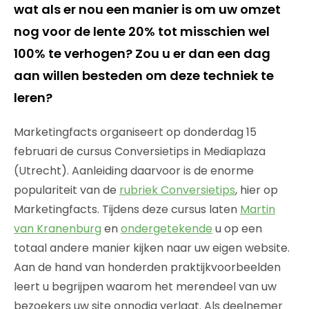
wat als er nou een manier is om
uw omzet
nog voor de lente
20% tot misschien wel
100% te verhogen
? Zou u er dan een dag
aan willen besteden om deze techniek te
leren?
Marketingfacts organiseert op donderdag 15
februari de cursus Conversietips in Mediaplaza
(Utrecht). Aanleiding daarvoor is de enorme
populariteit van de
rubriek Conversietips
, hier op
Marketingfacts. Tijdens deze cursus laten
Martin
van Kranenburg
en
ondergetekende
u op een
totaal andere manier kijken naar uw eigen website.
Aan de hand van honderden praktijkvoorbeelden
leert u begrijpen waarom het merendeel van uw
bezoekers uw site onnodig verlaat. Als deelnemer