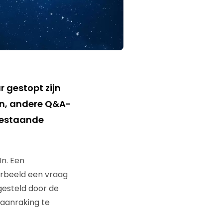
 gestopt zijn
n, andere Q&A-
 bestaande
In. Een
oorbeeld een vraag
esteld door de
 aanraking te