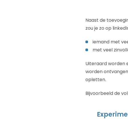
Naast de toevoeg
zou je zo op linked
iemand met vee
met veel zinvol
Uiteraard worden e
worden ontvangen d
opletten.
Bijvoorbeeld de vo
Experimen