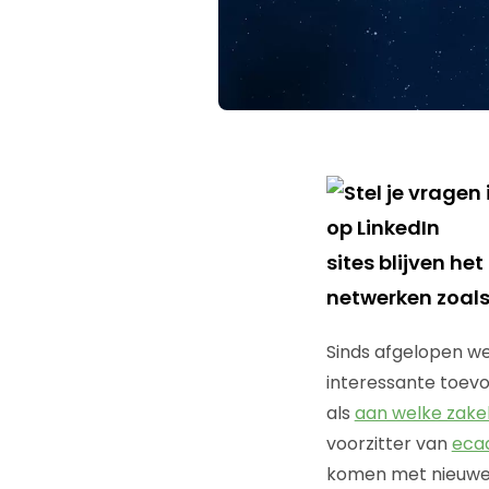
sites blijven he
netwerken zoals
Sinds afgelopen we
interessante toevoe
als
aan welke zakel
voorzitter van
eca
komen met nieuwe z