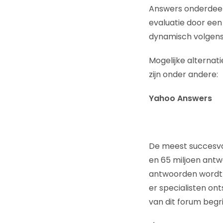
Answers onderdeel.
evaluatie door een
dynamisch volgens 
Mogelijke alternat
zijn onder andere:
Yahoo Answers
De meest succesvol
en 65 miljoen antw
antwoorden wordt 
er specialisten ont
van dit forum begrij