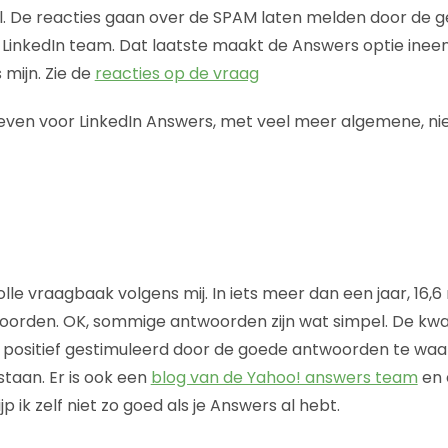
 De reacties gaan over de SPAM laten melden door de ge
 LinkedIn team. Dat laatste maakt de Answers optie inee
mijn. Zie de
reacties op de vraag
ieven voor LinkedIn Answers, met veel meer algemene, niet
le vraagbaak volgens mij. In iets meer dan een jaar, 16,6
oorden. OK, sommige antwoorden zijn wat simpel. De kwal
positief gestimuleerd door de goede antwoorden te wa
staan. Er is ook een
blog van de Yahoo! answers team
en
p ik zelf niet zo goed als je Answers al hebt.