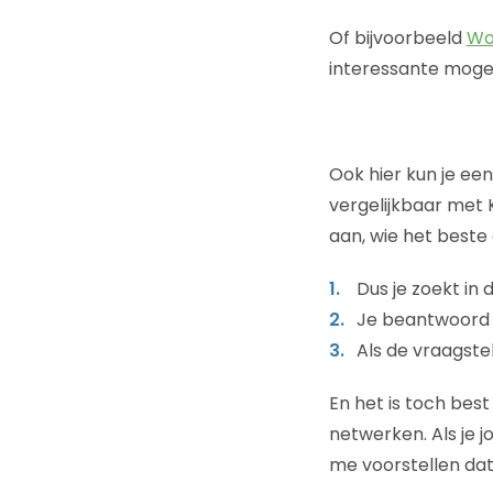
Of bijvoorbeeld
Wou
interessante mogel
Ook hier kun je ee
vergelijkbaar met
aan, wie het beste
Dus je zoekt in
Je beantwoord 
Als de vraagstel
En het is toch best
netwerken. Als je 
me voorstellen dat