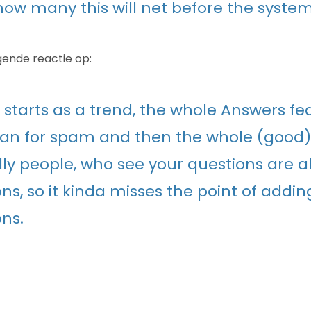
 how many this will net before the system
ende reactie op:
is starts as a trend, the whole Answers fe
an for spam and then the whole (good) 
lly people, who see your questions are a
ns, so it kinda misses the point of addi
ns.