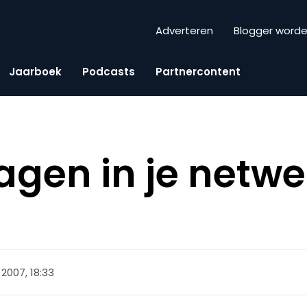
Adverteren
Blogger word
Jaarboek
Podcasts
Partnercontent
ragen in je netw
 2007, 18:33