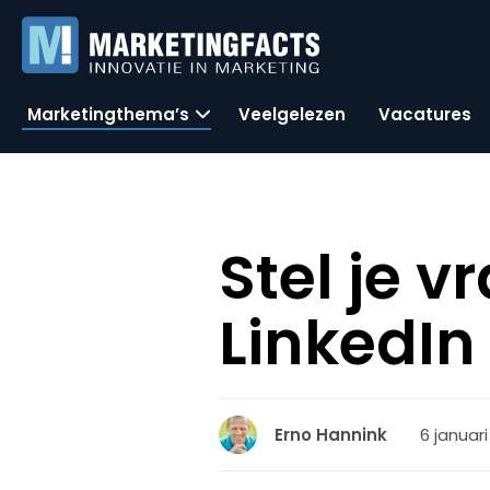
Marketingthema’s
Veelgelezen
Vacatures
Stel je v
LinkedIn
6 januari
Erno Hannink