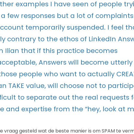
other examples I have seen of people try
a few responses but a lot of complaints
account temporarily suspended. I feel tha
y contrary to the ethos of LinkedIn Ans
 Ilian that if this practice becomes
cceptable, Answers will become utterly
hose people who want to actually CREAT
n TAKE value, will choose not to participat
ficult to separate out the real requests f
 and expertise from the “hey, look at m
de vraag gesteld wat de beste manier is om SPAM te vermi