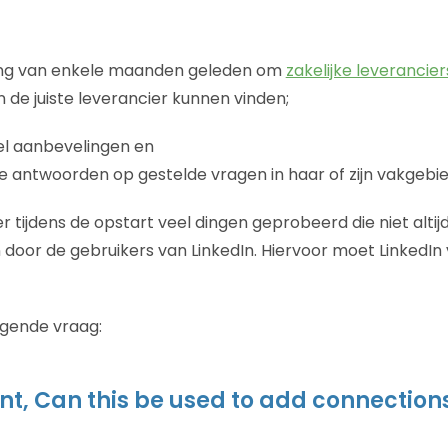
ing van enkele maanden geleden om
zakelijke leverancie
In de juiste leverancier kunnen vinden;
l aanbevelingen en
le antwoorden op gestelde vragen in haar of zijn vakgebie
r tijdens de opstart veel dingen geprobeerd die niet alti
oor de gebruikers van LinkedIn. Hiervoor moet LinkedIn 
lgende vraag:
t, Can this be used to add connection