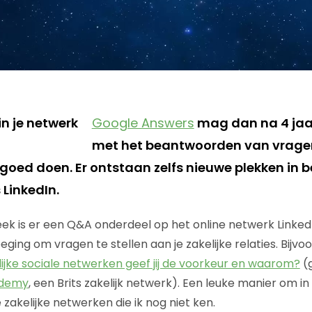
Google Answers
mag dan na 4 jaar
met het beantwoorden van vrage
t goed doen. Er ontstaan zelfs nieuwe plekken in
 LinkedIn.
ek is er een Q&A onderdeel op het online netwerk Linked
ging om vragen te stellen aan je zakelijke relaties. Bijv
ijke sociale netwerken geef jij de voorkeur en waarom?
(g
demy
, een Brits zakelijk netwerk). Een leuke manier om in
akelijke netwerken die ik nog niet ken.