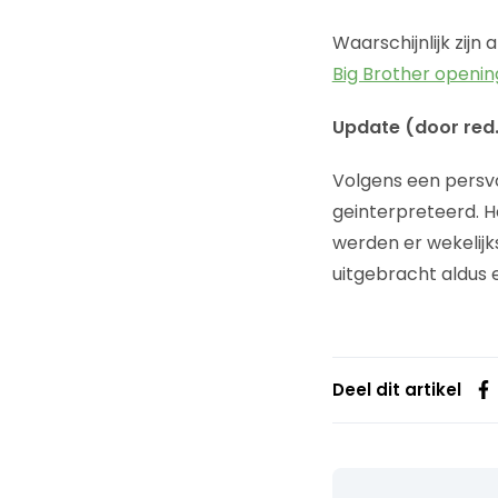
Waarschijnlijk zijn 
Big Brother openi
Update (door red.
Volgens een persv
geinterpreteerd. H
werden er wekelijk
uitgebracht aldus
Deel dit artikel