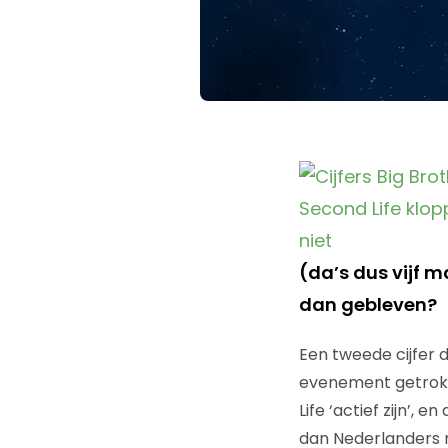
(da’s dus vijf 
dan gebleven?
Een tweede cijfer d
evenement getrokk
Life ‘actief zijn’,
dan Nederlanders n