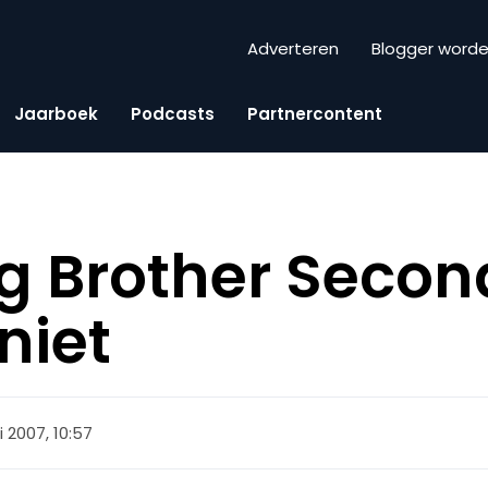
Adverteren
Blogger word
Jaarboek
Podcasts
Partnercontent
ig Brother Second
niet
i 2007, 10:57