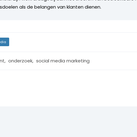
fsdoelen als de belangen van klanten dienen.
dia
nt
,
onderzoek
,
social media marketing