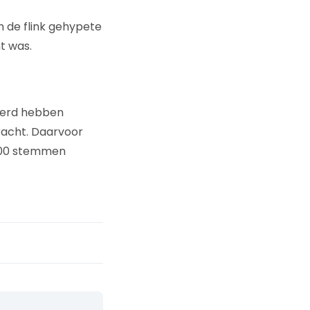
an de flink gehypete
t was.
eerd hebben
racht. Daarvoor
2000 stemmen