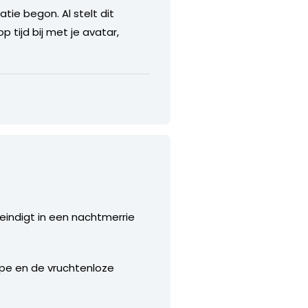
tie begon. Al stelt dit
 tijd bij met je avatar,
t eindigt in een nachtmerrie
ype en de vruchtenloze