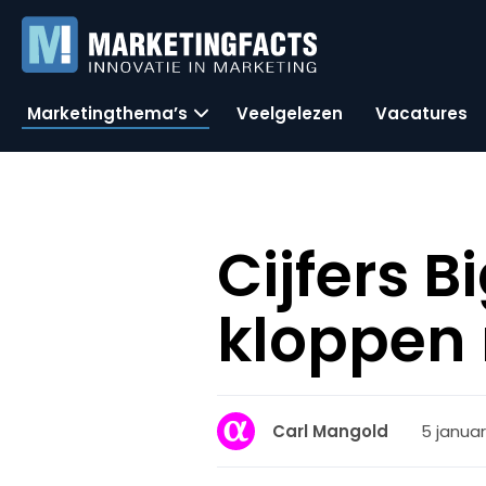
Marketingthema’s
Veelgelezen
Vacatures
Cijfers B
kloppen 
5 januar
Carl Mangold