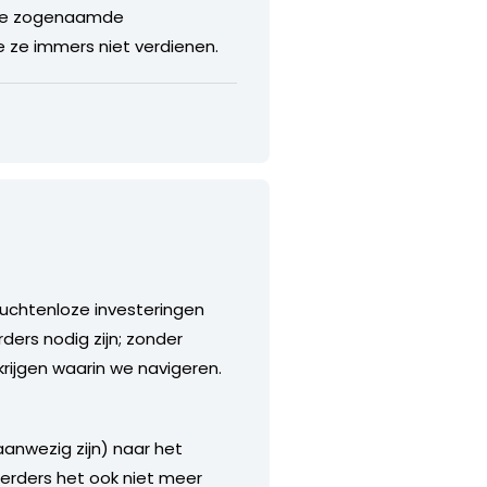
 de zogenaamde
e ze immers niet verdienen.
ruchtenloze investeringen
ers nodig zijn; zonder
krijgen waarin we navigeren.
aanwezig zijn) naar het
eerders het ook niet meer