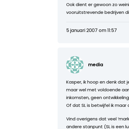
Ook dient er gewoon zo wei
vooruitstrevende bedrijven di
5 januari 2007 om 11:57
media
Kasper, ik hoop en denk dat 
maar wel met voldoende aand
inkomsten, geen ontwikkeling)
Of dat SL is betwijfel ik maar 
Vind overigens dat veel ‘mar
andere stanpunt (SL is een l