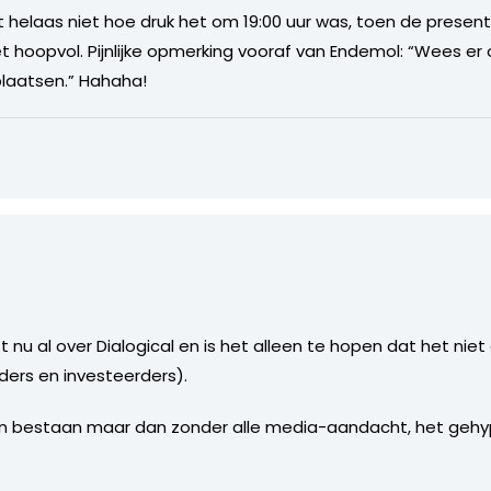
t helaas niet hoe druk het om 19:00 uur was, toen de presenta
hoopvol. Pijnlijke opmerking vooraf van Endemol: “Wees er op
plaatsen.” Hahaha!
t nu al over Dialogical en is het alleen te hopen dat het nie
ders en investeerders).
ijven bestaan maar dan zonder alle media-aandacht, het geh