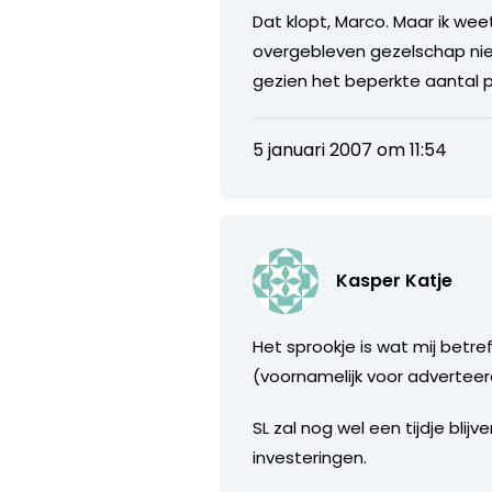
Dat klopt, Marco. Maar ik wee
overgebleven gezelschap niet 
gezien het beperkte aantal 
5 januari 2007 om 11:54
Kasper Katje
Het sprookje is wat mij betref
(voornamelijk voor adverteer
SL zal nog wel een tijdje bl
investeringen.