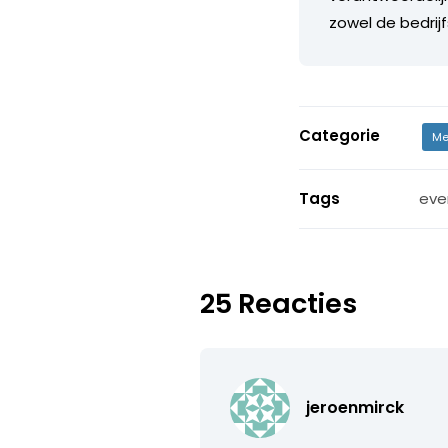
zowel de bedrij
Categorie
Me
Tags
eve
25 Reacties
jeroenmirck