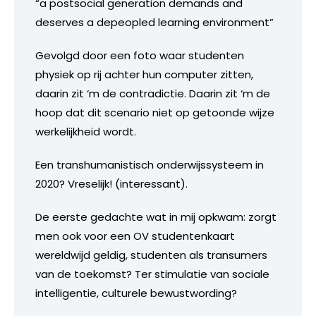
“a postsocial generation demands and
deserves a depeopled learning environment”
Gevolgd door een foto waar studenten
physiek op rij achter hun computer zitten,
daarin zit ‘m de contradictie. Daarin zit ‘m de
hoop dat dit scenario niet op getoonde wijze
werkelijkheid wordt.
Een transhumanistisch onderwijssysteem in
2020? Vreselijk! (interessant).
De eerste gedachte wat in mij opkwam: zorgt
men ook voor een OV studentenkaart
wereldwijd geldig, studenten als transumers
van de toekomst? Ter stimulatie van sociale
intelligentie, culturele bewustwording?