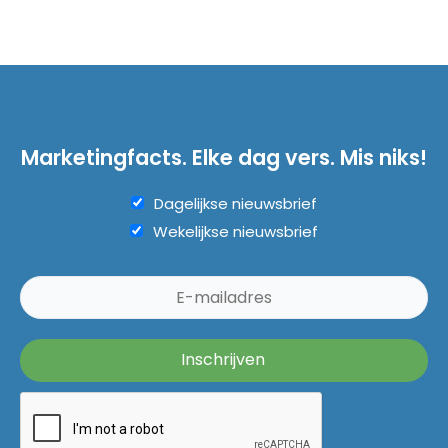
Marketingfacts. Elke dag vers. Mis niks!
Dagelijkse nieuwsbrief
Wekelijkse nieuwsbrief