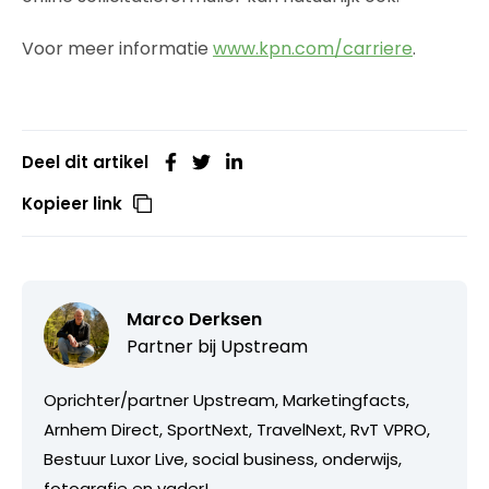
Voor meer informatie
www.kpn.com/carriere
.
Deel dit artikel
Kopieer link
Marco Derksen
Partner bij
Upstream
Oprichter/partner Upstream, Marketingfacts,
Arnhem Direct, SportNext, TravelNext, RvT VPRO,
Bestuur Luxor Live, social business, onderwijs,
fotografie en vader!