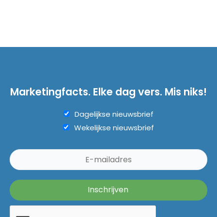
Marketingfacts. Elke dag vers. Mis niks!
Dagelijkse nieuwsbrief
Wekelijkse nieuwsbrief