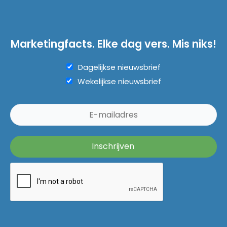
Marketingfacts. Elke dag vers. Mis niks!
Dagelijkse nieuwsbrief
Wekelijkse nieuwsbrief