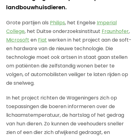
landbouwhuisdieren.
Grote partijen als
Philips
, het Engelse
Imperial
College
, het Duitse onderzoeksinstituut
Fraunhofer
,
Microsoft
en
Fiat
werken in het project aan de soft-
en hardware van de nieuwe technologie. Die
technologie moet ook artsen in staat gaan stellen
om patiënten die zelfstandig wonen beter te
volgen, of automobilisten veiliger te laten rijden op
de snelweg.
In het project richten de Wageningers zich op
toepassingen die boeren informeren over de
lichaamstemperatuur, de hartslag of het gedrag
van hun dieren. Zo kunnen de veehouders sneller
zien of een dier zich afwijkend gedraagt, en