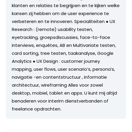
klanten en relaties te begrijpen en te kijken welke
kansen zij hebben om de user experience te
verbeteren en te innoveren. Specialiteiten ● UX
Research : (remote) usability testen,
eyetracking, groepsdiscussies, face-to-face
interviews, enquêtes, AB en Multivariate testen,
card sorting, tree testen, taakanalyse, Google
Analytics ● UX Design : customer journey
mapping, user flows, user scenario’s, persona’s,
navigatie -en contentstructuur , informatie
architectuur, wireframing Alles voor zowel
desktop, mobiel, tablet en apps. U kunt mij altijd
benaderen voor interim dienstverbanden of
freelance opdrachten.