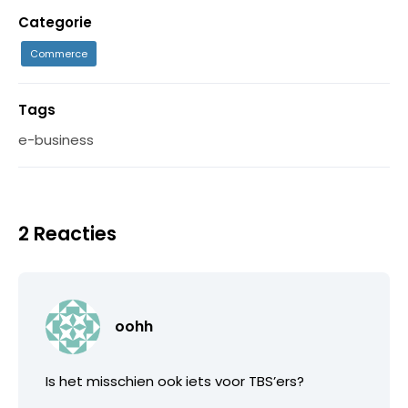
Categorie
Commerce
Tags
e-business
2 Reacties
oohh
Is het misschien ook iets voor TBS’ers?