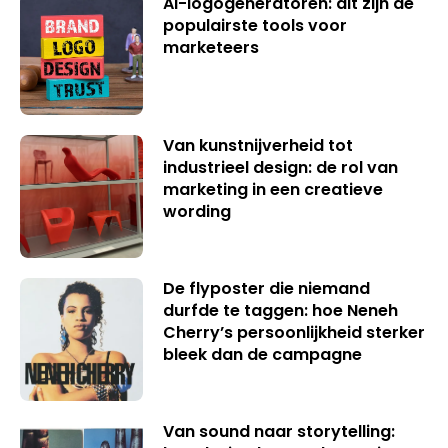
AI-logogeneratoren: dit zijn de
populairste tools voor
marketeers
Van kunstnijverheid tot
industrieel design: de rol van
marketing in een creatieve
wording
De flyposter die niemand
durfde te taggen: hoe Neneh
Cherry’s persoonlijkheid sterker
bleek dan de campagne
Van sound naar storytelling: