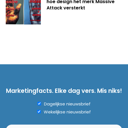
hoe design het merk Massive
Attack versterkt
Marketingfacts. Elke dag vers. Mis niks!
Dagelijkse nieuwsbrief
Wekelijkse nieuwsbrief