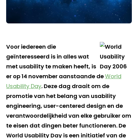
Voor iedereen die
geïnteresseerd is in alles wat
met usability te maken heeft, is
er op 14 november aanstaande de
World
Usability Day
. Deze dag draait om de
promotie van het belang van usability
engineering, user-centered design en de
verantwoordelijkheid van elke gebruiker om
te eisen dat dingen beter functioneren. De
World Usability Day is een initiatief van de