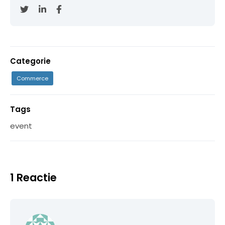
Categorie
Commerce
Tags
event
1 Reactie