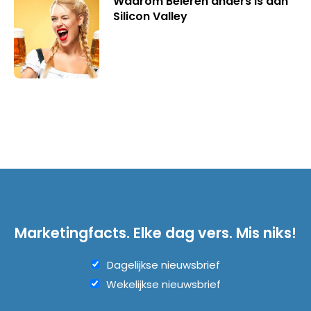
Waarom Beieren anders is dan
Silicon Valley
Marketingfacts. Elke dag vers. Mis niks!
Dagelijkse nieuwsbrief
Wekelijkse nieuwsbrief