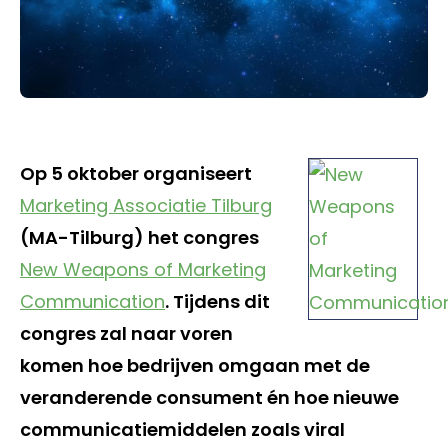
Op 5 oktober organiseert
Marketing Associatie Tilburg
(MA-Tilburg) het congres
New Weapons of Marketing
Communication
. Tijdens dit
congres zal naar voren
komen hoe bedrijven omgaan met de
veranderende consument én hoe nieuwe
communicatiemiddelen zoals viral