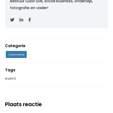
Bestuur Luxor Live, social business, onderwijs,
fotografie en vader!
Categorie
Commerce
Tags
event
Plaats reactie