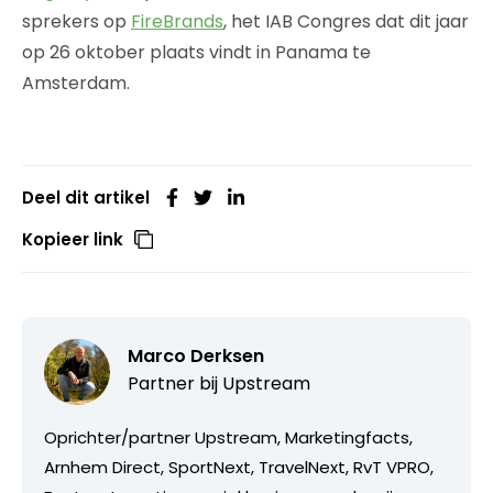
sprekers op
FireBrands
, het IAB Congres dat dit jaar
op 26 oktober plaats vindt in Panama te
Amsterdam.
Deel dit artikel
Kopieer link
Marco Derksen
Partner bij
Upstream
Oprichter/partner Upstream, Marketingfacts,
Arnhem Direct, SportNext, TravelNext, RvT VPRO,