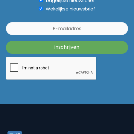
Dagelijkse nieuwsbrief
Wekelijkse nieuwsbrief