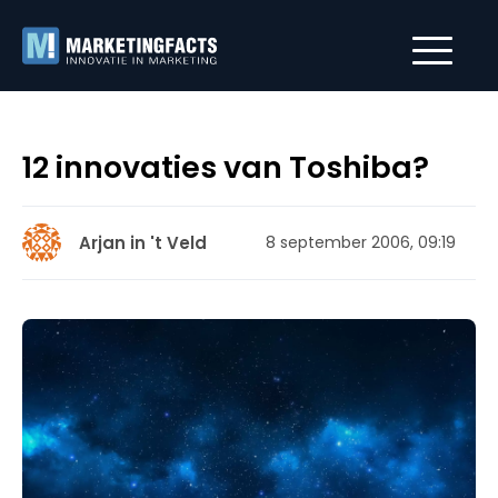
12 innovaties van Toshiba?
Arjan in 't Veld
8 september 2006, 09:19