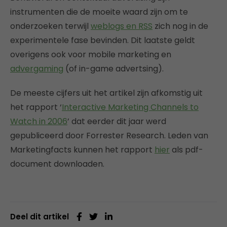
instrumenten die de moeite waard zijn om te
onderzoeken terwijl
weblogs en RSS
zich nog in de
experimentele fase bevinden. Dit laatste geldt
overigens ook voor mobile marketing en
advergaming
(of in-game advertsing).
De meeste cijfers uit het artikel zijn afkomstig uit
het rapport ‘
Interactive Marketing Channels to
Watch in 2006
’ dat eerder dit jaar werd
gepubliceerd door Forrester Research. Leden van
Marketingfacts kunnen het rapport
hier
als pdf-
document downloaden.
Deel dit artikel