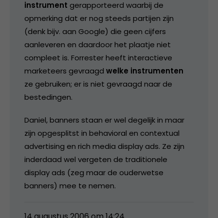
instrument
gerapporteerd waarbij de
opmerking dat er nog steeds partijen zijn
(denk bijv. aan Google) die geen cijfers
aanleveren en daardoor het plaatje niet
compleet is. Forrester heeft interactieve
marketeers gevraagd
welke instrumenten
ze gebruiken; er is niet gevraagd naar de
bestedingen.
Daniel, banners staan er wel degelijk in maar
zijn opgesplitst in behavioral en contextual
advertising en rich media display ads. Ze zijn
inderdaad wel vergeten de traditionele
display ads (zeg maar de ouderwetse
banners) mee te nemen.
14 augustus 2006 om 14:24