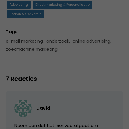
Advertising
Direct marketing & Personalisatie
Search & Conversie
Tags
e-mail marketing
,
onderzoek
,
online advertising
,
zoekmachine marketing
7 Reacties
David
Neem aan dat het hier vooral gaat om