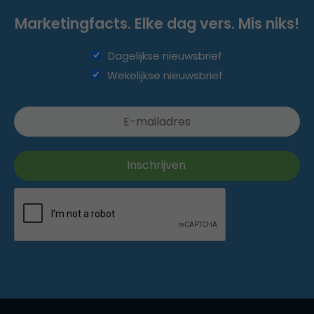
Marketingfacts. Elke dag vers. Mis niks!
Dagelijkse nieuwsbrief
Wekelijkse nieuwsbrief