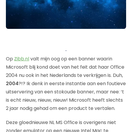
Op
Zibb.nl
valt mijn oog op een banner waarin
Microsoft blij kond doet van het feit dat haar Office
2004 nu ook in het Nederlands te verkrijgen is. Duh,
2004
?!? Ik denk in eerste instantie aan een foutieve
uitservering van een stokoude banner, maar nee: ‘t
is echt nieuw, nieuw, nieuw! Microsoft heeft slechts
2 jaar nodig gehad om een product te vertalen.
Deze gloednieuwe NL MS Office is overigens niet
zonder emulator op een nieuwe Intel Mac te