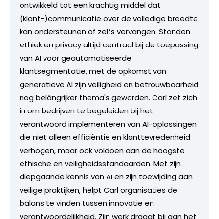
ontwikkeld tot een krachtig middel dat
(klant-)communicatie over de volledige breedte
kan ondersteunen of zelfs vervangen. Stonden
ethiek en privacy altijd centraal bij de toepassing
van AI voor geautomatiseerde
klantsegmentatie, met de opkomst van
generatieve AI zijn veiligheid en betrouwbaarheid
nog belángrijker thema's geworden. Carl zet zich
in om bedrijven te begeleiden bij het
verantwoord implementeren van AI-oplossingen
die niet alleen efficiëntie en klanttevredenheid
verhogen, maar ook voldoen aan de hoogste
ethische en veiligheidsstandaarden. Met zijn
diepgaande kennis van AI en zijn toewijding aan
veilige praktijken, helpt Carl organisaties de
balans te vinden tussen innovatie en
verantwoordelijkheid. Zijn werk draagt bij aan het