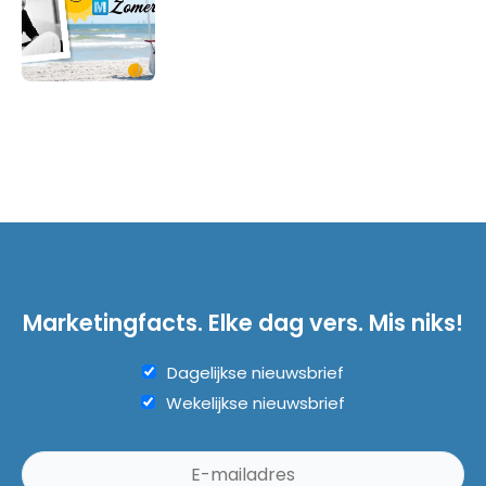
Marketingfacts. Elke dag vers. Mis niks!
Dagelijkse nieuwsbrief
Wekelijkse nieuwsbrief