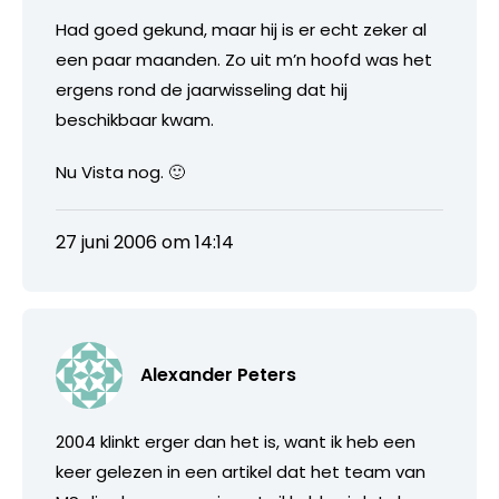
Had goed gekund, maar hij is er echt zeker al
een paar maanden. Zo uit m’n hoofd was het
ergens rond de jaarwisseling dat hij
beschikbaar kwam.
Nu Vista nog. 🙂
27 juni 2006 om 14:14
Alexander Peters
2004 klinkt erger dan het is, want ik heb een
keer gelezen in een artikel dat het team van