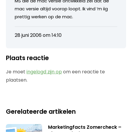
MS die de mac versie ontwikkeld zei dat de
mac versie altijd voorop loopt. Ik vind ‘m iig
prettig werken op de mac.
28 juni 2006 om 14:10
Plaats reactie
Je moet
ingelogd zijn op
om een reactie te
plaatsen.
Gerelateerde artikelen
Marketingfacts Zomercheck –