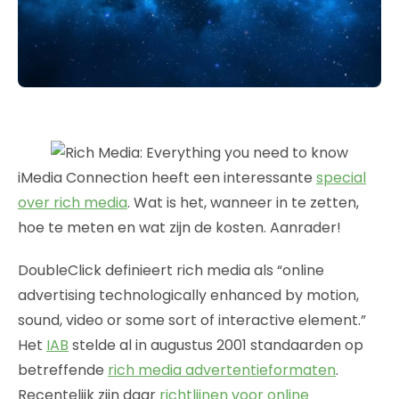
iMedia Connection heeft een interessante
special
over rich media
. Wat is het, wanneer in te zetten,
hoe te meten en wat zijn de kosten. Aanrader!
DoubleClick definieert rich media als “online
advertising technologically enhanced by motion,
sound, video or some sort of interactive element.”
Het
IAB
stelde al in augustus 2001 standaarden op
betreffende
rich media advertentieformaten
.
Recentelijk zijn daar
richtlijnen voor online