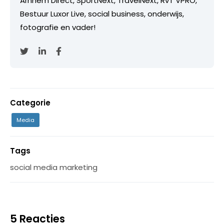
Arnhem Direct, SportNext, TravelNext, RvT VPRO,
Bestuur Luxor Live, social business, onderwijs,
fotografie en vader!
Categorie
Media
Tags
social media marketing
5 Reacties