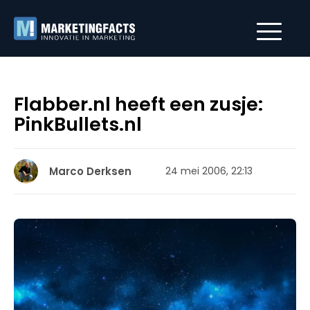
Flabber.nl heeft een zusje:
PinkBullets.nl
Marco Derksen
24 mei 2006, 22:13