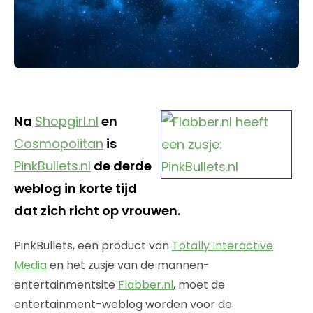
Na
Shopgirl.nl
en
Cosmopolitan
is
PinkBullets.nl
de derde
weblog in korte tijd
dat zich richt op vrouwen.
PinkBullets, een product van
Totally Interactive
Media
en het zusje van de mannen-
entertainmentsite
Flabber.nl
, moet de
entertainment-weblog worden voor de