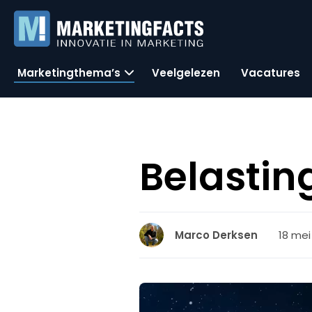
Marketingthema’s
Veelgelezen
Vacatures
Belasting
18 mei
Marco Derksen