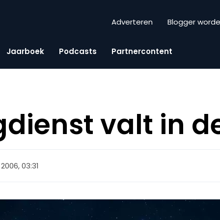
Adverteren
Blogger word
Jaarboek
Podcasts
Partnercontent
dienst valt in d
 2006, 03:31