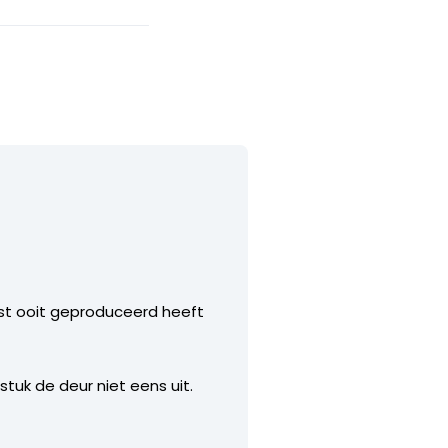
nst ooit geproduceerd heeft
uk de deur niet eens uit.