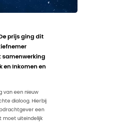
 prijs ging dit
tiefnemer
ot samenwerking
k en Inkomen en
g van een nieuw
e dialoog. Hierbij
 opdrachtgever een
moet uiteindelijk