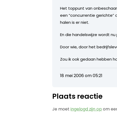
Het toppunt van onbeschaamdh
een “concurrentie gerichte” d
halen is er niet.
En die handelswijze wordt n
Door wie, door het bedrijfsle
Zou ik ook gedaan hebben hoo
18 mei 2006 om 05:21
Plaats reactie
Je moet
ingelogd zijn op
om een