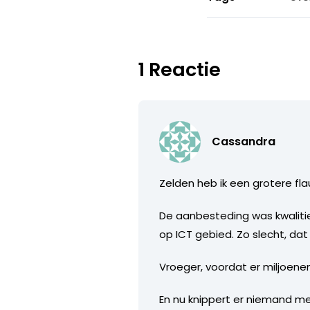
1 Reactie
Cassandra
Zelden heb ik een grotere fl
De aanbesteding was kwalitie
op ICT gebied. Zo slecht, da
Vroeger, voordat er miljoene
En nu knippert er niemand me