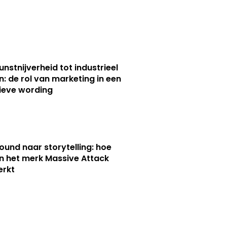
unstnijverheid tot industrieel
n: de rol van marketing in een
ieve wording
ound naar storytelling: hoe
n het merk Massive Attack
erkt