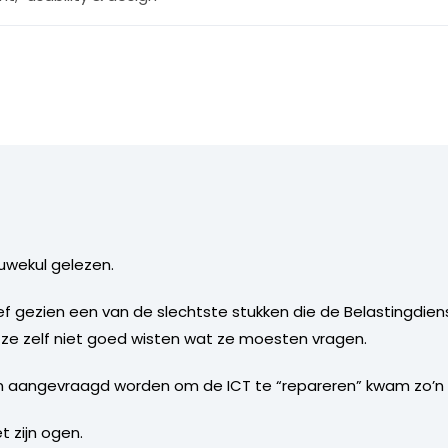
auwekul gelezen.
f gezien een van de slechtste stukken die de Belastingdie
t ze zelf niet goed wisten wat ze moesten vragen.
n aangevraagd worden om de ICT te “repareren” kwam zo’n st
t zijn ogen.