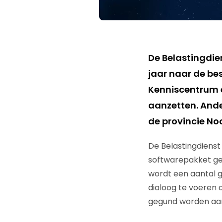
De Belastingdie
jaar naar de be
Kenniscentrum e
aanzetten. And
de provincie No
De Belastingdienst
softwarepakket geb
wordt een aantal g
dialoog te voeren 
gegund worden aan 