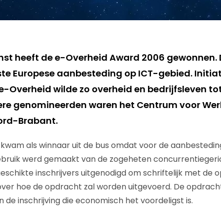
nst heeft de e-Overheid Award 2006 gewonnen. De
ste Europese aanbesteding op ICT-gebied. Initia
-Overheid wilde zo overheid en bedrijfsleven t
ere genomineerden waren het Centrum voor Wer
ord-Brabant.
 kwam als winnaar uit de bus omdat voor de aanbestedin
ruik werd gemaakt van de zogeheten concurrentiegericht
eschikte inschrijvers uitgenodigd om schriftelijk met de
over hoe de opdracht zal worden uitgevoerd. De opdracht 
de inschrijving die economisch het voordeligst is.