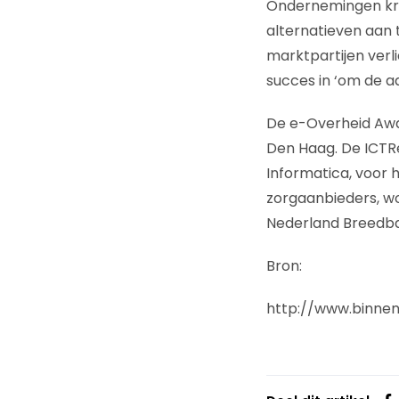
Ondernemingen krij
alternatieven aan 
marktpartijen verl
succes in ‘om de aa
De e-Overheid Awar
Den Haag. De ICTR
Informatica, voor 
zorgaanbieders, w
Nederland Breedb
Bron:
http://www.binnen