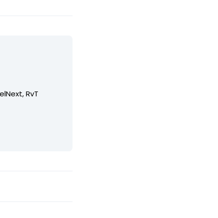
elNext, RvT