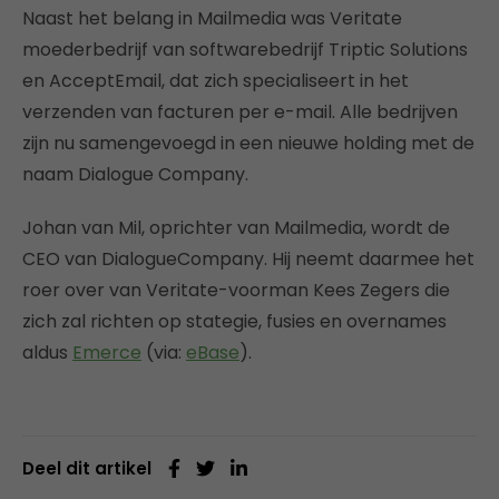
Naast het belang in Mailmedia was Veritate
moederbedrijf van softwarebedrijf Triptic Solutions
en AcceptEmail, dat zich specialiseert in het
verzenden van facturen per e-mail. Alle bedrijven
zijn nu samengevoegd in een nieuwe holding met de
naam Dialogue Company.
Johan van Mil, oprichter van Mailmedia, wordt de
CEO van DialogueCompany. Hij neemt daarmee het
roer over van Veritate-voorman Kees Zegers die
zich zal richten op stategie, fusies en overnames
aldus
Emerce
(via:
eBase
).
Deel dit artikel