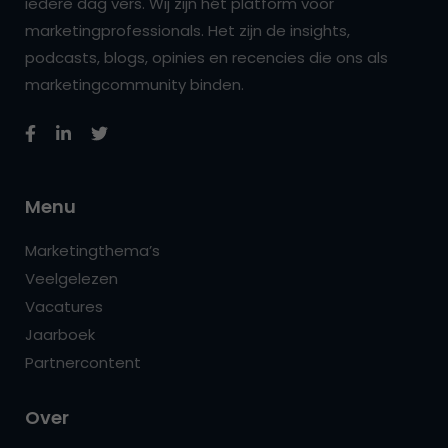
iedere dag vers. Wij zijn hét platform voor
marketingprofessionals. Het zijn de insights,
podcasts, blogs, opinies en recencies die ons als
marketingcommunity binden.
Menu
Marketingthema’s
Veelgelezen
Vacatures
Jaarboek
Partnercontent
Over