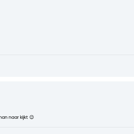
an naar kijkt 😉