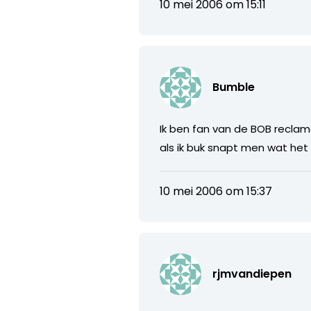
10 mei 2006 om 15:11
Bumble
Ik ben fan van de BOB reclam
als ik buk snapt men wat het
10 mei 2006 om 15:37
rjmvandiepen