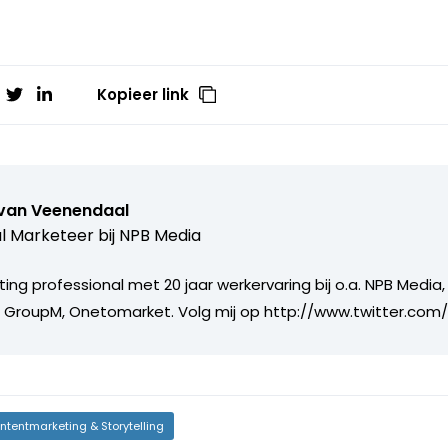
Kopieer link
 van Veenendaal
al Marketeer bij
NPB Media
ing professional met 20 jaar werkervaring bij o.a. NPB Media,
, GroupM, Onetomarket. Volg mij op http://www.twitter.com
ntentmarketing & Storytelling