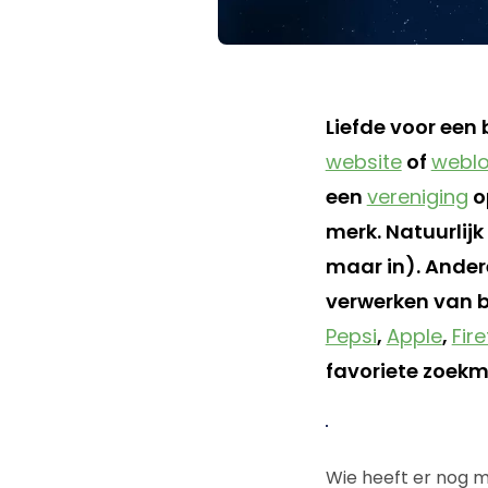
Liefde voor een
website
of
webl
een
vereniging
o
merk. Natuurlijk 
maar in). Ander
verwerken van b
Pepsi
,
Apple
,
Fir
favoriete zoekm
Wie heeft er nog m