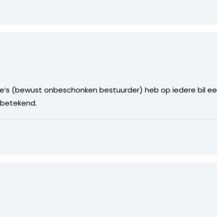
e’s (bewust onbeschonken bestuurder) heb op iedere bil een
 betekend.