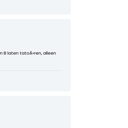
 B laten tatoÃ«ren, alleen