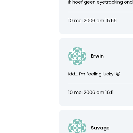
Ik hoef geen eyetracking ond
10 mei 2006 om 15:56
Erwin
idd… I’m feeling lucky! 😀
10 mei 2006 om 16:11
Savage