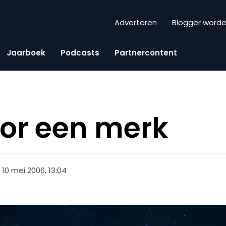
Adverteren
Blogger word
Jaarboek
Podcasts
Partnercontent
oor een merk
10 mei 2006, 13:04