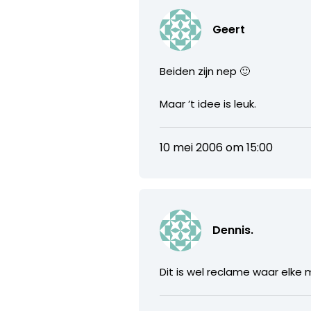
Geert
Beiden zijn nep 🙂
Maar ’t idee is leuk.
10 mei 2006 om 15:00
Dennis.
Dit is wel reclame waar elke m