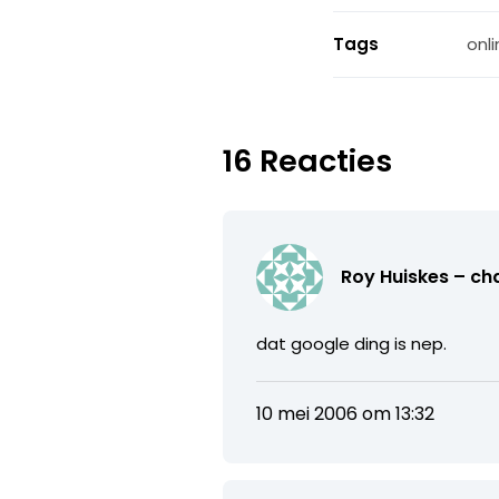
Tags
onl
16 Reacties
Roy Huiskes – ch
dat google ding is nep.
10 mei 2006 om 13:32