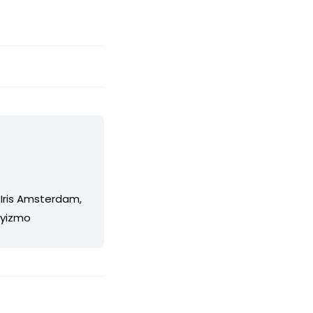
 Iris Amsterdam,
/yizmo