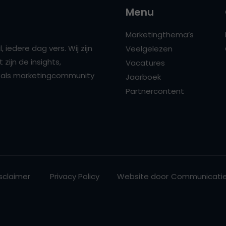
Menu
Marketingthema’s
 iedere dag vers. Wij zijn
Veelgelezen
zijn de insights,
Vacatures
ns als marketingcommunity
Jaarboek
Partnercontent
sclaimer
Privacy Policy
Website door
Communicatie