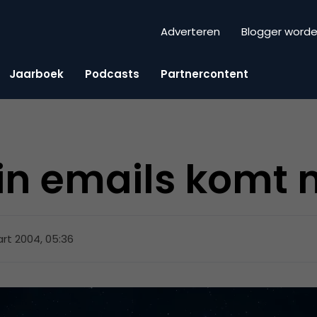
Adverteren
Blogger word
Jaarboek
Podcasts
Partnercontent
in emails komt 
rt 2004, 05:36