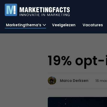
Marketingthema’s
Veelgelezen
Vacatures
19% opt-
16 maa
Marco Derksen