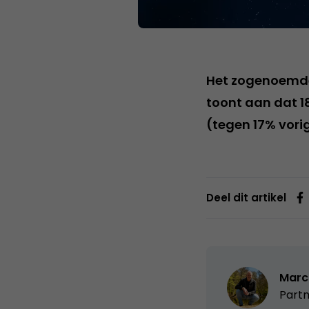
Het zogenoemde
toont aan dat 1
(tegen 17% vorig
Deel dit artikel
Marc
Partn