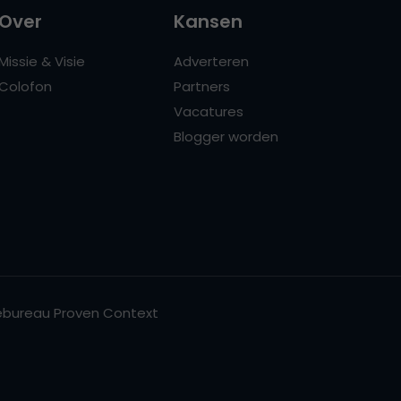
Over
Kansen
Missie & Visie
Adverteren
Colofon
Partners
Vacatures
Blogger worden
bureau Proven Context