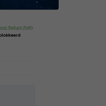
oor Return Path
eblokkeerd