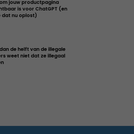
om jouw productpagina
htbaar is voor ChatGPT (en
e dat nu oplost)
dan de helft van de illegale
rs weet niet dat ze illegaal
en