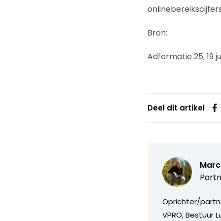
onlinebereikscijfer
Bron:
Adformatie 25, 19 ju
Deel dit artikel
Marc
Partn
Oprichter/partn
VPRO, Bestuur Lu