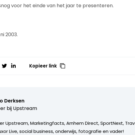
snog voor het einde van het jaar te presenteren.
ni 2003.
Kopieer link
o Derksen
er bij
Upstream
er Upstream, Marketingfacts, Arnhem Direct, SportNext, Trav
xor Live, social business, onderwijs, fotografie en vader!