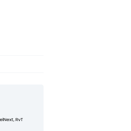
elNext, RvT