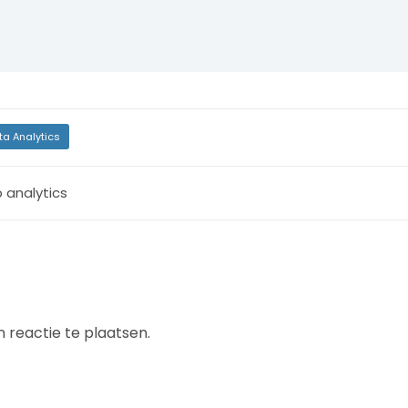
ta Analytics
 analytics
 reactie te plaatsen.