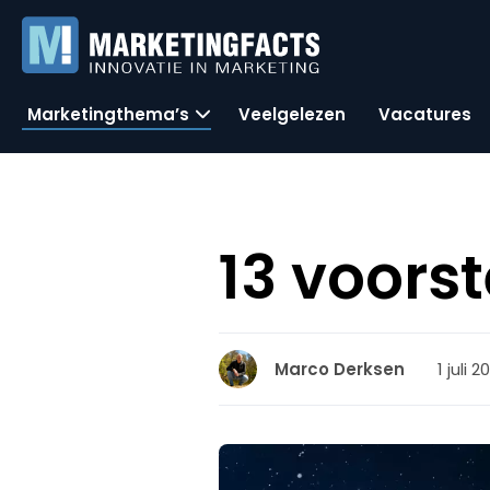
Marketingthema’s
Veelgelezen
Vacatures
13 voors
1 juli 2
Marco Derksen