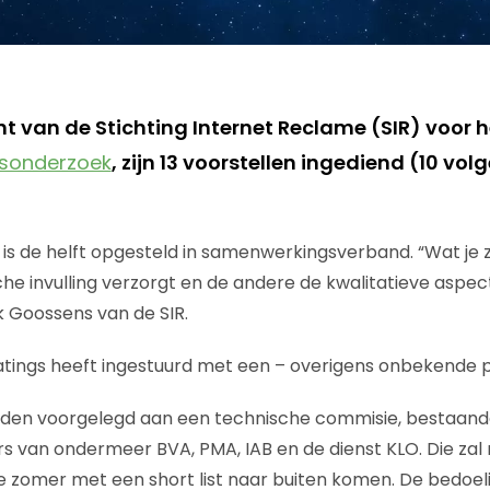
t van de Stichting Internet Reclame (SIR) voor h
ksonderzoek
, zijn 13 voorstellen ingediend (10 vol
is de helft opgesteld in samenwerkingsverband. “Wat je zi
he invulling verzorgt en de andere de kwalitatieve aspe
k Goossens van de SIR.
tings heeft ingestuurd met een – overigens onbekende p
rden voorgelegd aan een technische commisie, bestaande
 van ondermeer BVA, PMA, IAB en de dienst KLO. Die zal
e zomer met een short list naar buiten komen. De bedoel