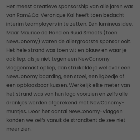
Het meest creatieve sponsorship van alle jaren was
van Ram&Co: Veronique Kal heeft toen bedacht
interim teamplayers in te zetten. Een lumineus idee.
Maar Maurice de Hond en Ruud Smeets (toen
NewConomy) waren de allergrootste sponsor ooit.
Het hele strand was toen wit en blauw en waar je
ook liep, als je niet tegen een NewConomy
vlaggenmast opliep, dan struikelde je wel over een
NewConomy boarding, een stoel, een ligbedje of
een opblaasbaar kussen. Werkelijk elke meter van
het strand was van hun logo voorzien en zelfs alle
drankjes werden afgerekend met NewConomy-
muntjes. Door het aantal NewConomy-vlaggen
konden we zelfs vanuit de strandtent de zee niet
meer zien.