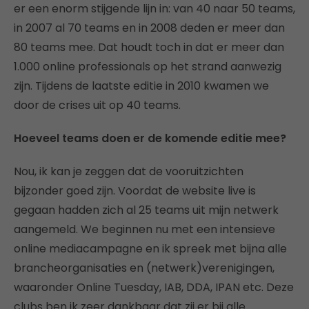
er een enorm stijgende lijn in: van 40 naar 50 teams,
in 2007 al 70 teams en in 2008 deden er meer dan
80 teams mee. Dat houdt toch in dat er meer dan
1.000 online professionals op het strand aanwezig
zijn. Tijdens de laatste editie in 2010 kwamen we
door de crises uit op 40 teams.
Hoeveel teams doen er de komende editie mee?
Nou, ik kan je zeggen dat de vooruitzichten
bijzonder goed zijn. Voordat de website live is
gegaan hadden zich al 25 teams uit mijn netwerk
aangemeld. We beginnen nu met een intensieve
online mediacampagne en ik spreek met bijna alle
brancheorganisaties en (netwerk)verenigingen,
waaronder Online Tuesday, IAB, DDA, IPAN etc. Deze
clubs ben ik zeer dankbaar dat zij er bij alle