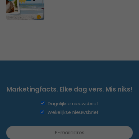
Marketingfacts. Elke dag vers. Mis niks!
Dagelijkse nieuwsbrief
Wekelijkse nieuwsbrief