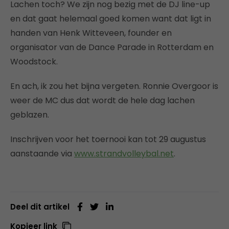
Lachen toch? We zijn nog bezig met de DJ line-up
en dat gaat helemaal goed komen want dat ligt in
handen van Henk Witteveen, founder en
organisator van de Dance Parade in Rotterdam en
Woodstock.
En ach, ik zou het bijna vergeten. Ronnie Overgoor is
weer de MC dus dat wordt de hele dag lachen
geblazen.
Inschrijven voor het toernooi kan tot 29 augustus
aanstaande via
www.strandvolleybal.net
.
Deel dit artikel
Kopieer link