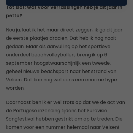
Tot slot: wat voor verrassingen heb je dit jaar in
petto?
Nou ja, laat ik het maar direct zeggen: ik ga dit jaar
de eerste plaatjes draaien. Dat heb ik nog nooit
gedaan. Maar als aanvulling op het sportieve
onderdeel beachvolleyballen, breng ik op 6
september hoogstwaarschijnlijk een tweede,
geheel nieuwe beachsport naar het strand van
Velsen. Dat kon nog wel eens een enorme hype
worden.
Daarnaast ben ik er wel trots op dat we de act van
de Portugese inzending tijdens het Eurovisie
Songfestival hebben gestrikt om op te treden. Die
komen voor een nummer helemaal naar Velsen!