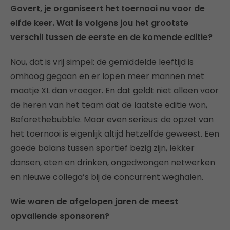
Govert, je organiseert het toernooi nu voor de
elfde keer. Wat is volgens jou het grootste
verschil tussen de eerste en de komende editie?
Nou, dat is vrij simpel: de gemiddelde leeftijd is
omhoog gegaan en er lopen meer mannen met
maatje XL dan vroeger. En dat geldt niet alleen voor
de heren van het team dat de laatste editie won,
Beforethebubble. Maar even serieus: de opzet van
het toernooi is eigenlijk altijd hetzelfde geweest. Een
goede balans tussen sportief bezig zijn, lekker
dansen, eten en drinken, ongedwongen netwerken
en nieuwe collega’s bij de concurrent weghalen.
Wie waren de afgelopen jaren de meest
opvallende sponsoren?