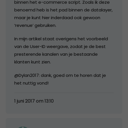
binnen het e-commerce script. Zoals ik deze
benoemd heb is het pad binnen de datalayer,
maar je kunt hier inderdaad ook gewoon
‘revenue’ gebruiken.
In mijn artikel staat overigens het voorbeeld
van de User-ID weergave, zodat je de best
presterende kanalen van je bestaande
klanten kunt zien.
@Dylan2017: dank, goed om te horen dat je
het nuttig vond!
1 juni 2017 om 13:10