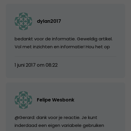
dylan2017
bedankt voor de informatie. Geweldig artikel.
Vol met inzichten en informatie! Hou het op
1 juni 2017 om 08:22
Felipe Wesbonk
@Gerard: dank voor je reactie. Je kunt
inderdaad een eigen variabele gebruiken