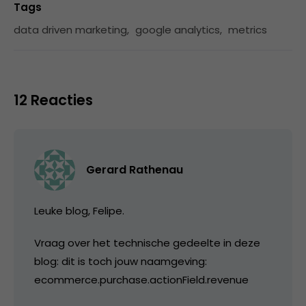
Tags
data driven marketing
,
google analytics
,
metrics
12 Reacties
Gerard Rathenau
Leuke blog, Felipe.
Vraag over het technische gedeelte in deze
blog: dit is toch jouw naamgeving:
ecommerce.purchase.actionField.revenue