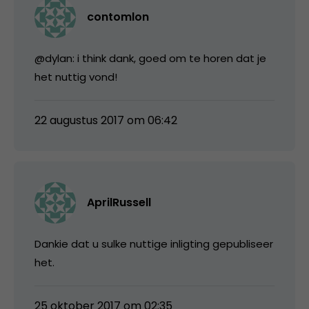
contomlon
@dylan: i think dank, goed om te horen dat je
het nuttig vond!
22 augustus 2017 om 06:42
AprilRussell
Dankie dat u sulke nuttige inligting gepubliseer
het.
25 oktober 2017 om 02:35