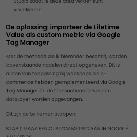
Studio zodat je deze data verder kunt
visualiseren.
De oplossing: importeer de Lifetime
Value als custom metric via Google
Tag Manager
Met de methode die ik hieronder beschrijf, worden
bovenstaande nadelen direct opgeheven. Dit is
alleen van toepassing bij webshops die e-
commerce hebben geïmplementeerd via Google
Tag Manager én de transactiedetails in een
dataLayer worden opgevangen.
Dit zijn de te nemen stappen:
STAP 1: MAAK EEN CUSTOM METRIC AAN IN GOOGLE