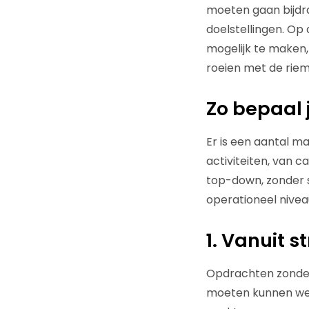
moeten gaan bijdra
doelstellingen. Op
mogelijk te maken,
roeien met de rieme
Zo bepaal j
Er is een aantal m
activiteiten, van 
top-down, zonder s
operationeel nivea
1. Vanuit 
Opdrachten zonder 
moeten kunnen weig