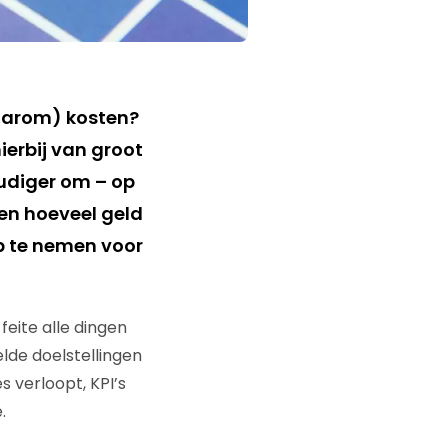
daarom) kosten?
ierbij van groot
oudiger om – op
en hoeveel geld
ep te nemen voor
 feite alle dingen
elde doelstellingen
 verloopt, KPI’s
.