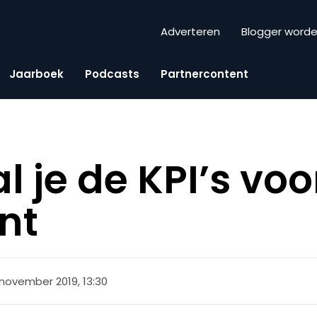
Adverteren
Blogger word
Jaarboek
Podcasts
Partnercontent
 je de KPI’s voo
nt
 november 2019, 13:30