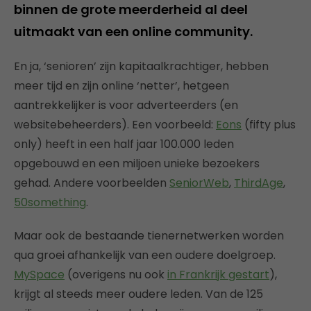
binnen de grote meerderheid al deel
uitmaakt van een online community.
En ja, ‘senioren’ zijn kapitaalkrachtiger, hebben
meer tijd en zijn online ‘netter’, hetgeen
aantrekkelijker is voor adverteerders (en
websitebeheerders). Een voorbeeld:
Eons
(fifty plus
only) heeft in een half jaar 100.000 leden
opgebouwd en een miljoen unieke bezoekers
gehad. Andere voorbeelden
SeniorWeb
,
ThirdAge
,
50something
.
Maar ook de bestaande tienernetwerken worden
qua groei afhankelijk van een oudere doelgroep.
MySpace
(overigens nu ook
in Frankrijk gestart
),
krijgt al steeds meer oudere leden. Van de 125