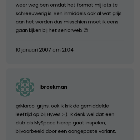
weer weg ben omdat het format mij iets te
schreeuwerig is. Ben inmiddels ook al wat grijs
aan het worden dus misschien moet ik eens
gaan kijken bij het seniorweb 😉
10 januari 2007 om 21:04
lbroekman
@Marco, grijns, ook ik krik de gemiddelde
leeftijd op bij Hyves ;-). Ik denk wel dat een
club als MySpace hierop gaat inspelen,
bijvoorbeeld door een aangepaste variant.