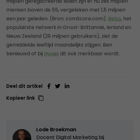
miljoen geregistreerde leden zijn er nu zes miljoen
mensen boven de 55, vergeleken met 1,5 miljoen
een jaar geleden. (Bron: comScore.com).
Bebo
, het
populairste netwerk in Groot-Brittannië, Ierland en
Nieuw Zeeland (29 miljoen gebruikers), ziet de
gemiddelde leeftijd maandelijks stijgen. Ben
benieuwd of bij
Hyves
dit ook merkbaar wordt.
Deel dit artikel
Kopieer link
Lode Broekman
Docent Digital Marketing bij