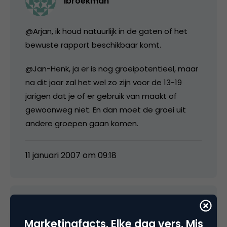
lbroekman
@Arjan, ik houd natuurlijk in de gaten of het
bewuste rapport beschikbaar komt.
@Jan-Henk, ja er is nog groeipotentieel, maar
na dit jaar zal het wel zo zijn voor de 13-19
jarigen dat je of er gebruik van maakt of
gewoonweg niet. En dan moet de groei uit
andere groepen gaan komen.
11 januari 2007 om 09:18
Thijs van Halteren
Marketingfacts. Elke dag vers. Mis