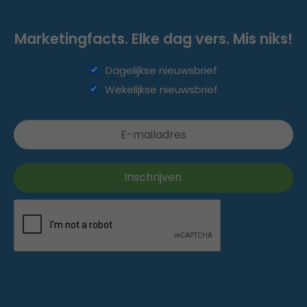
Marketingfacts. Elke dag vers. Mis niks!
Dagelijkse nieuwsbrief
Wekelijkse nieuwsbrief