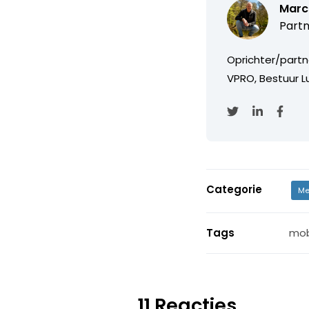
Marc
Partn
Oprichter/partn
VPRO, Bestuur Lu
Categorie
Me
Tags
mob
11 Reacties