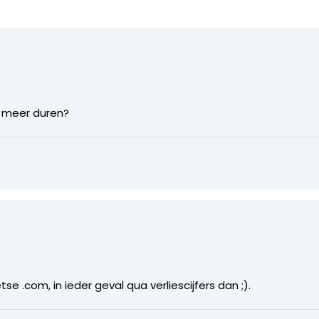
t meer duren?
tse .com, in ieder geval qua verliescijfers dan ;).