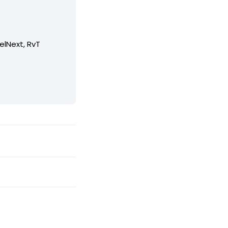
elNext, RvT