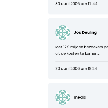
30 april 2006 om 17:44
Jos Deuling
Met 12.9 miljoen bezoekers p
uit de kosten te komen….
30 april 2006 om 18:24
media