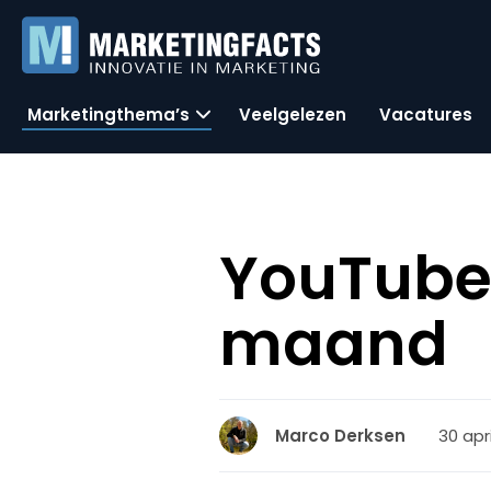
Marketingthema’s
Veelgelezen
Vacatures
YouTube 
maand
30 apri
Marco Derksen