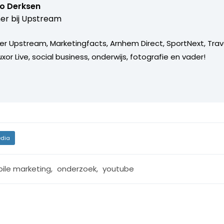
o Derksen
er bij
Upstream
er Upstream, Marketingfacts, Arnhem Direct, SportNext, Trav
xor Live, social business, onderwijs, fotografie en vader!
dia
ile marketing
,
onderzoek
,
youtube