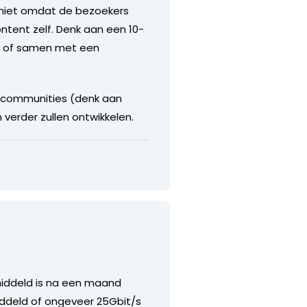
n niet omdat de bezoekers
ontent zelf. Denk aan een 10-
n) of samen met een
e communities (denk aan
 verder zullen ontwikkelen.
middeld is na een maand
iddeld of ongeveer 25Gbit/s