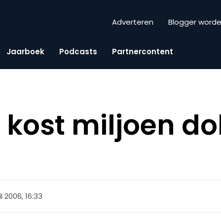
Adverteren
Blogger word
Jaarboek
Podcasts
Partnercontent
kost miljoen dol
l 2006, 16:33