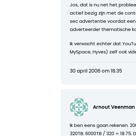
Jos, dat is nu net het probl
actief bezig zijn met de cont
sec advertentie voordat een 
adverteerder thematische ka
Ik verwacht echter dat YouT
MySpace, Hyves) zelf ook vide
30 april 2006 om 18:35
Arnout Veenman
Ik ben eens gaan rekenen. 2
320TB. 6000TB / 320 = 18.75.