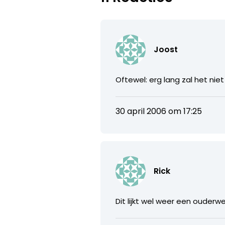
Joost
Oftewel: erg lang zal het nie
30 april 2006 om 17:25
Rick
Dit lijkt wel weer een ouderwe