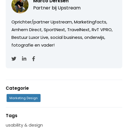
Marco Derksen
Partner bij
Upstream
Oprichter/partner Upstream, Marketingfacts,
Arnhem Direct, SportNext, TravelNext, RvT VPRO,
Bestuur Luxor Live, social business, onderwijs,
fotografie en vader!
Categorie
Marketing Design
Tags
usability & design