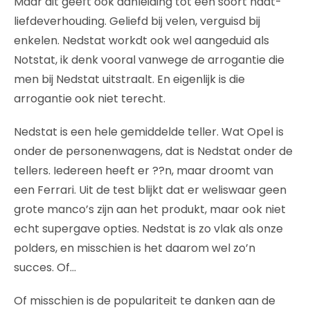
Maar dit geeft ook aanleiding tot een soort haat-
liefdeverhouding. Geliefd bij velen, verguisd bij
enkelen. Nedstat workdt ook wel aangeduid als
Notstat, ik denk vooral vanwege de arrogantie die
men bij Nedstat uitstraalt. En eigenlijk is die
arrogantie ook niet terecht.
Nedstat is een hele gemiddelde teller. Wat Opel is
onder de personenwagens, dat is Nedstat onder de
tellers. Iedereen heeft er ??n, maar droomt van
een Ferrari. Uit de test blijkt dat er weliswaar geen
grote manco’s zijn aan het produkt, maar ook niet
echt supergave opties. Nedstat is zo vlak als onze
polders, en misschien is het daarom wel zo’n
succes. Of…
Of misschien is de populariteit te danken aan de