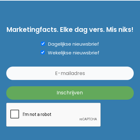
Marketingfacts. Elke dag vers. Mis niks!
Dagelijkse nieuwsbrief
Wekelijkse nieuwsbrief