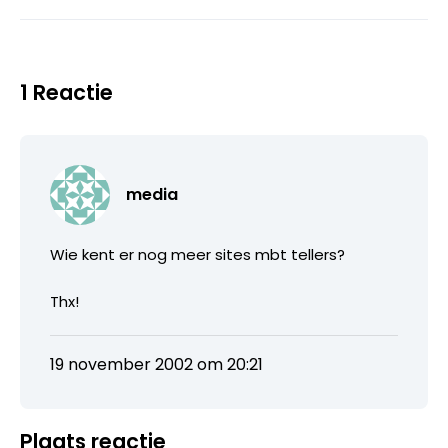
1 Reactie
media
Wie kent er nog meer sites mbt tellers?
Thx!
19 november 2002 om 20:21
Plaats reactie