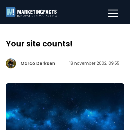
Your site counts!
Marco Derksen
18 november 2002, 09:55