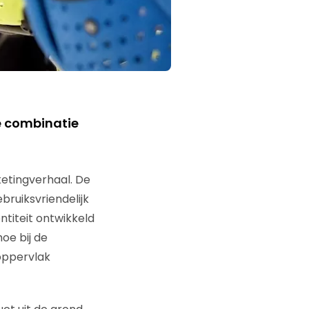
e combinatie
ketingverhaal. De
bruiksvriendelijk
titeit ontwikkeld
oe bij de
 oppervlak