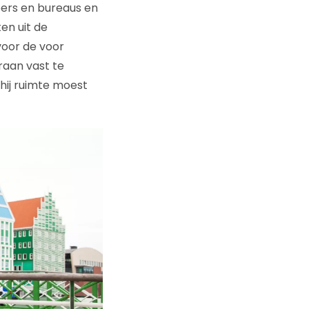
ers en bureaus en
en uit de
 voor de voor
araan vast te
hij ruimte moest