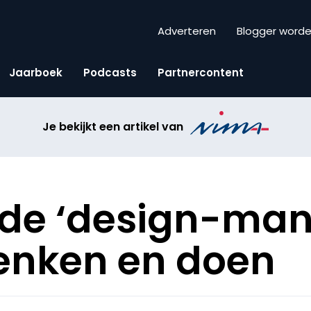
Adverteren
Blogger word
Jaarboek
Podcasts
Partnercontent
Je bekijkt een artikel van
de ‘design-mani
denken en doen