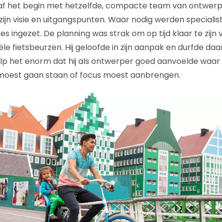
af het begin met hetzelfde, compacte team van ontwerp
ijn visie en uitgangspunten. Waar nodig werden specialist
es ingezet. De planning was strak om op tijd klaar te zijn
ële fietsbeurzen. Hij geloofde in zijn aanpak en durfde da
elp het enorm dat hij als ontwerper goed aanvoelde waar 
moest gaan staan of focus moest aanbrengen.