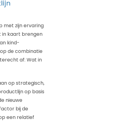
ijn
met zijn ervaring
t in kaart brengen
an kind-
 op de combinatie
terecht af: Wat in
an op strategisch,
oductlijn op basis
 de nieuwe
actor bij de
op een relatief