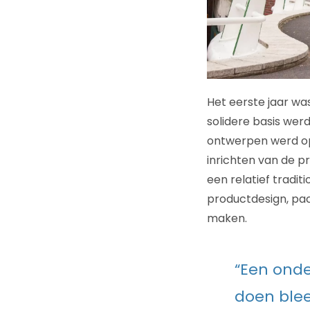
Het eerste jaar w
solidere basis werd
ontwerpen werd op
inrichten van de pr
een relatief tradi
productdesign, pac
maken.
“Een onde
doen blee