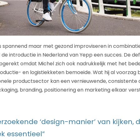
as spannend maar met gezond improviseren in combinati
 de introductie in Nederland van Yepp een succes. De defi
gerekt omdat Michel zich ook nadrukkelijk met het bede
oductie- en logistiekketen bemoeide. Wat hij al voorzag b
tionele productsector kan een vernieuwende, consistente
kaging, branding, positionering en marketing elkaar ver
rzoekende ‘design-manier’ van kijken, 
k essentieel”