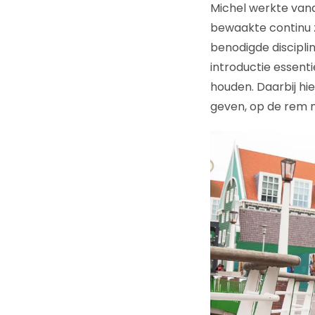
Michel werkte van
bewaakte continu z
benodigde disciplin
introductie essenti
houden. Daarbij hi
geven, op de rem 