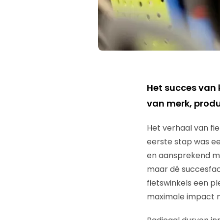
Het succes van 
van merk, produc
Het verhaal van fi
eerste stap was ee
en aansprekend ma
maar dé succesfacto
fietswinkels een p
maximale impact