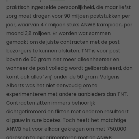
praktisch ingestelde persoonlijkheid, die maar liefst
zorg moet dragen voor 90 miljoen poststukken per
jaar, waarvan 47 miljoen stuks ANWB Kampioen, per
maand 3,8 miljoen. Er worden wat sommen
gemaakt om de juiste contracten met de post
bezorgers te kunnen afsluiten. TNT is voor post
boven de 50 gram niet meer alleenheerser en
wanneer de post volledig wordt geliberalsieerd, dan
komt ook alles ‘vrij’ onder de 50 gram. Volgens
Alberts was het niet eenvoudig om te
experimenteren met andere aanbieders dan TNT.
Contracten zitten immers behoorlijk
dichtgetimmerd en flirten met anderen resulteert
al gauw in zure boetes. Toch heeft het matchtige
ANWB het voor elkaar gekregen om met 750.000
adressen te experimenteren met de ANWB