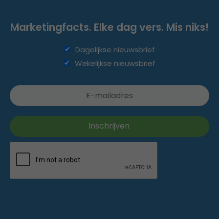
Marketingfacts. Elke dag vers. Mis niks!
Dagelijkse nieuwsbrief
Wekelijkse nieuwsbrief