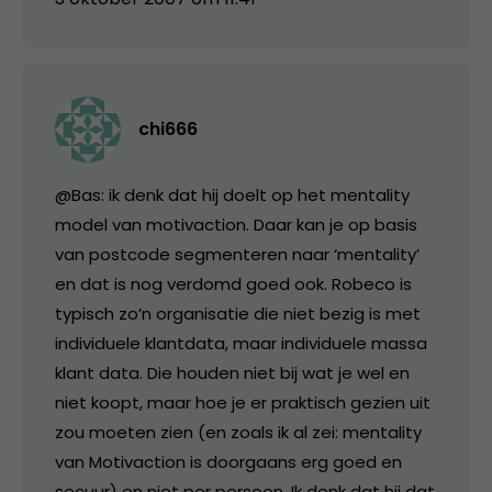
chi666
@Bas: ik denk dat hij doelt op het mentality
model van motivaction. Daar kan je op basis
van postcode segmenteren naar ‘mentality’
en dat is nog verdomd goed ook. Robeco is
typisch zo’n organisatie die niet bezig is met
individuele klantdata, maar individuele massa
klant data. Die houden niet bij wat je wel en
niet koopt, maar hoe je er praktisch gezien uit
zou moeten zien (en zoals ik al zei: mentality
van Motivaction is doorgaans erg goed en
secuur) en niet per persoon. Ik denk dat hij dat