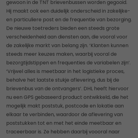
gewoon in de TNT brievenbussen worden gegooid.
Hij maakt ook een duidelijk onderscheid in zakelijke-
en particuliere post en de frequentie van bezorging.
De nieuwe toetreders bieden een steeds grote
verscheidenheid aan diensten aan, die vooral voor
de zakelijke markt van belang zijn. ‘Klanten kunnen
steeds meer keuzes maken, waarbij vooral de
bezorgtijdstippen en frequenties de variabelen zijn’.
‘Vrijwel alles is meetbaar in het logistieke proces,
behalve het laatste stukje aflevering, dus bij de
brievenbus van de ontvangers’. DHL heeft hiervoor
nu een GPS gebaseerd product ontwikkeld, die het
mogelijk makt poststuk, postcode en lokatie aan
elkaar te verbinden, waardoor de aflevering van
poststukken tot en met het einde meetbaar en
traceerbaar is. Ze hebben daarbij voooral naar