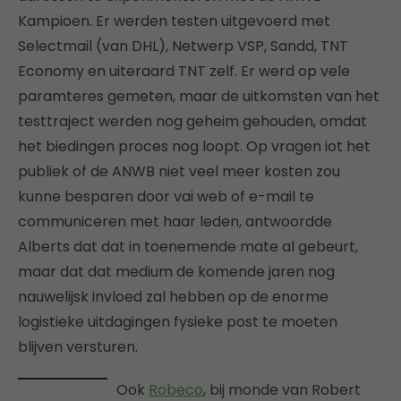
Kampioen. Er werden testen uitgevoerd met
Selectmail (van DHL), Netwerp VSP, Sandd, TNT
Economy en uiteraard TNT zelf. Er werd op vele
paramteres gemeten, maar de uitkomsten van het
testtraject werden nog geheim gehouden, omdat
het biedingen proces nog loopt. Op vragen iot het
publiek of de ANWB niet veel meer kosten zou
kunne besparen door vai web of e-mail te
communiceren met haar leden, antwoordde
Alberts dat dat in toenemende mate al gebeurt,
maar dat dat medium de komende jaren nog
nauwelijsk invloed zal hebben op de enorme
logistieke uitdagingen fysieke post te moeten
blijven versturen.
Ook
Robeco
, bij monde van Robert