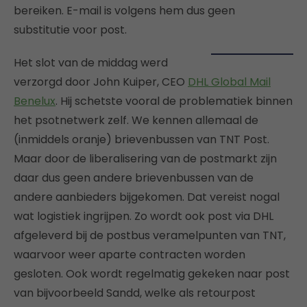
bereiken. E-mail is volgens hem dus geen
substitutie voor post.
Het slot van de middag werd
verzorgd door John Kuiper, CEO
DHL Global Mail
Benelux
. Hij schetste vooral de problematiek binnen
het psotnetwerk zelf. We kennen allemaal de
(inmiddels oranje) brievenbussen van TNT Post.
Maar door de liberalisering van de postmarkt zijn
daar dus geen andere brievenbussen van de
andere aanbieders bijgekomen. Dat vereist nogal
wat logistiek ingrijpen. Zo wordt ook post via DHL
afgeleverd bij de postbus veramelpunten van TNT,
waarvoor weer aparte contracten worden
gesloten. Ook wordt regelmatig gekeken naar post
van bijvoorbeeld Sandd, welke als retourpost