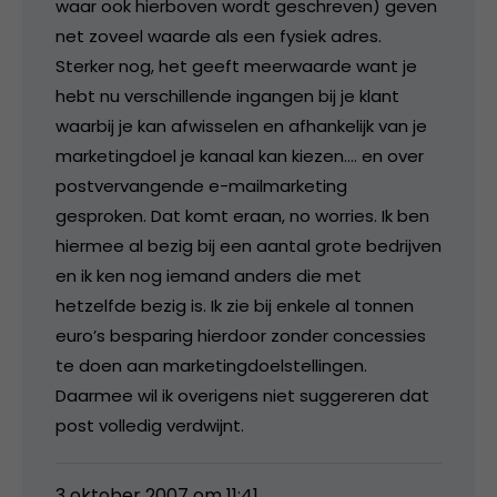
waar ook hierboven wordt geschreven) geven
net zoveel waarde als een fysiek adres.
Sterker nog, het geeft meerwaarde want je
hebt nu verschillende ingangen bij je klant
waarbij je kan afwisselen en afhankelijk van je
marketingdoel je kanaal kan kiezen…. en over
postvervangende e-mailmarketing
gesproken. Dat komt eraan, no worries. Ik ben
hiermee al bezig bij een aantal grote bedrijven
en ik ken nog iemand anders die met
hetzelfde bezig is. Ik zie bij enkele al tonnen
euro’s besparing hierdoor zonder concessies
te doen aan marketingdoelstellingen.
Daarmee wil ik overigens niet suggereren dat
post volledig verdwijnt.
3 oktober 2007 om 11:41