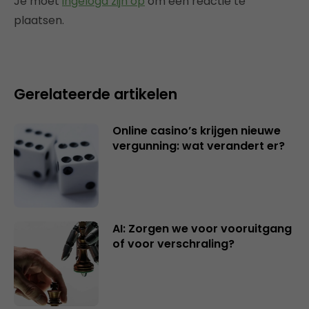
Je moet
ingelogd zijn op
om een reactie te
plaatsen.
Gerelateerde artikelen
Online casino’s krijgen nieuwe
vergunning: wat verandert er?
AI: Zorgen we voor vooruitgang
of voor verschraling?