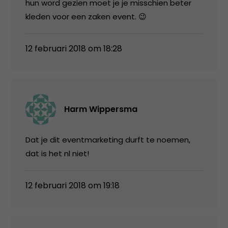
hun word gezien moet je je misschien beter
kleden voor een zaken event. 😉
12 februari 2018 om 18:28
Harm Wippersma
Dat je dit eventmarketing durft te noemen,
dat is het nl niet!
12 februari 2018 om 19:18