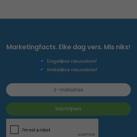
Marketingfacts. Elke dag vers. Mis niks!
Dagelijkse nieuwsbrief
Wekelijkse nieuwsbrief