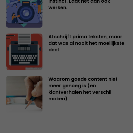
instinct. Laat het dan ook
werken.
AI schrijft prima teksten, maar
dat was al nooit het moeilijkste
deel
Waarom goede content niet
meer genoeg is (en
klantverhalen het verschil
maken)