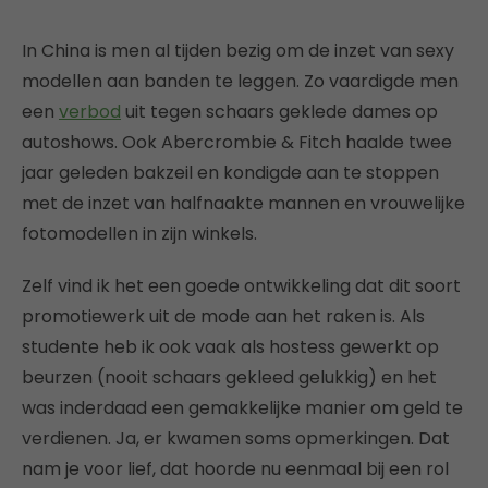
In China is men al tijden bezig om de inzet van sexy
modellen aan banden te leggen. Zo vaardigde men
een
verbod
uit tegen schaars geklede dames op
autoshows. Ook Abercrombie & Fitch haalde twee
jaar geleden bakzeil en kondigde aan te stoppen
met de inzet van halfnaakte mannen en vrouwelijke
fotomodellen in zijn winkels.
Zelf vind ik het een goede ontwikkeling dat dit soort
promotiewerk uit de mode aan het raken is. Als
studente heb ik ook vaak als hostess gewerkt op
beurzen (nooit schaars gekleed gelukkig) en het
was inderdaad een gemakkelijke manier om geld te
verdienen. Ja, er kwamen soms opmerkingen. Dat
nam je voor lief, dat hoorde nu eenmaal bij een rol