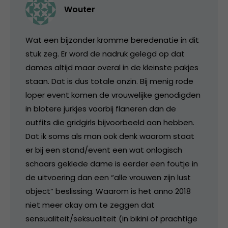
Wouter
Wat een bijzonder kromme beredenatie in dit
stuk zeg. Er word de nadruk gelegd op dat
dames altijd maar overal in de kleinste pakjes
staan. Dat is dus totale onzin. Bij menig rode
loper event komen de vrouwelijke genodigden
in blotere jurkjes voorbij flaneren dan de
outfits die gridgirls bijvoorbeeld aan hebben.
Dat ik soms als man ook denk waarom staat
er bij een stand/event een wat onlogisch
schaars geklede dame is eerder een foutje in
de uitvoering dan een “alle vrouwen zijn lust
object” beslissing. Waarom is het anno 2018
niet meer okay om te zeggen dat
sensualiteit/seksualiteit (in bikini of prachtige