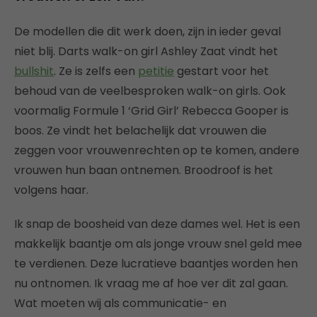
De modellen die dit werk doen, zijn in ieder geval
niet blij. Darts walk-on girl Ashley Zaat vindt het
bullshit
. Ze is zelfs een
petitie
gestart voor het
behoud van de veelbesproken walk-on girls. Ook
voormalig Formule 1 ‘Grid Girl’ Rebecca Gooper is
boos. Ze vindt het belachelijk dat vrouwen die
zeggen voor vrouwenrechten op te komen, andere
vrouwen hun baan ontnemen. Broodroof is het
volgens haar.
Ik snap de boosheid van deze dames wel. Het is een
makkelijk baantje om als jonge vrouw snel geld mee
te verdienen. Deze lucratieve baantjes worden hen
nu ontnomen. Ik vraag me af hoe ver dit zal gaan.
Wat moeten wij als communicatie- en