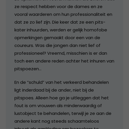
ze respect hebben voor de dames en ze
vooral waarderen om hun professionaliteit en
dat ze zo lief zijn. Die keer dat ze een pits-
kater inhuurden, werden er gelijk homofobe
opmerkingen gemaakt door een van de
coureurs. Was die jongen dan niet lief of
professioneel? Vreemd, misschien is er dan
toch een andere reden achter het inhuren van
pitspoezen…
En de “schuld” van het verkeerd behandelen
ligt inderdaad bij de ander, niet bij de
pitspoes. Alleen hoe ga je uitleggen dat het
fout is om vrouwen als minderwaardig of
lustobject te behandelen, terwijl je ze aan de
andere kant nog steeds schaamteloos
inhuurt als aankleding om bezoekers te