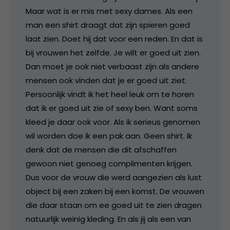
Maar wat is er mis met sexy dames. Als een
man een shirt draagt dat zijn spieren goed
laat zien. Doet hij dat voor een reden. En dat is
bij vrouwen het zelfde. Je wilt er goed uit zien.
Dan moet je ook niet verbaast zijn als andere
mensen ook vinden dat je er goed uit ziet.
Persoonlijk vindt ik het heel leuk om te horen
dat ik er goed uit zie of sexy ben. Want soms
kleed je daar ook voor. Als ik serieus genomen
wil worden doe ik een pak aan. Geen shirt. Ik
denk dat de mensen die dit afschaffen
gewoon niet genoeg complimenten krijgen.
Dus voor de vrouw die werd aangezien als lust
object bij een zaken bij een komst. De vrouwen
die daar staan om ee goed uit te zien dragen
natuurlijk weinig kleding. En als jij als een van