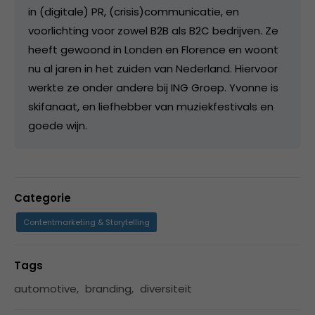
in (digitale) PR, (crisis)communicatie, en
voorlichting voor zowel B2B als B2C bedrijven. Ze
heeft gewoond in Londen en Florence en woont
nu al jaren in het zuiden van Nederland. Hiervoor
werkte ze onder andere bij ING Groep. Yvonne is
skifanaat, en liefhebber van muziekfestivals en
goede wijn.
Categorie
Contentmarketing & Storytelling
Tags
automotive
,
branding
,
diversiteit