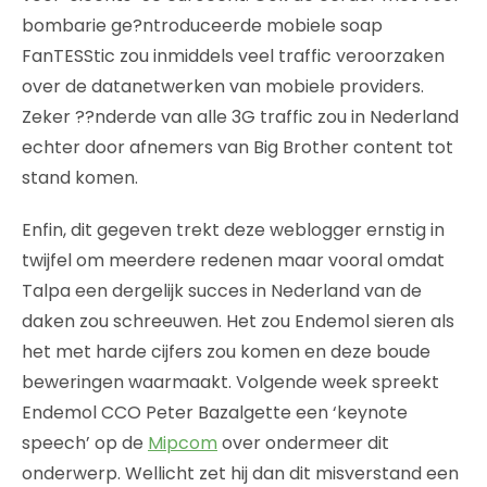
bombarie ge?ntroduceerde mobiele soap
FanTESStic zou inmiddels veel traffic veroorzaken
over de datanetwerken van mobiele providers.
Zeker ??nderde van alle 3G traffic zou in Nederland
echter door afnemers van Big Brother content tot
stand komen.
Enfin, dit gegeven trekt deze weblogger ernstig in
twijfel om meerdere redenen maar vooral omdat
Talpa een dergelijk succes in Nederland van de
daken zou schreeuwen. Het zou Endemol sieren als
het met harde cijfers zou komen en deze boude
beweringen waarmaakt. Volgende week spreekt
Endemol CCO Peter Bazalgette een ‘keynote
speech’ op de
Mipcom
over ondermeer dit
onderwerp. Wellicht zet hij dan dit misverstand een