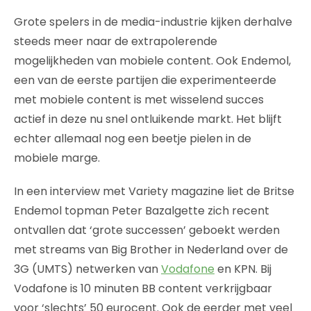
Grote spelers in de media-industrie kijken derhalve
steeds meer naar de extrapolerende
mogelijkheden van mobiele content. Ook Endemol,
een van de eerste partijen die experimenteerde
met mobiele content is met wisselend succes
actief in deze nu snel ontluikende markt. Het blijft
echter allemaal nog een beetje pielen in de
mobiele marge.
In een interview met Variety magazine liet de Britse
Endemol topman Peter Bazalgette zich recent
ontvallen dat ‘grote successen’ geboekt werden
met streams van Big Brother in Nederland over de
3G (UMTS) netwerken van
Vodafone
en KPN. Bij
Vodafone is 10 minuten BB content verkrijgbaar
voor ‘slechts’ 50 eurocent. Ook de eerder met veel