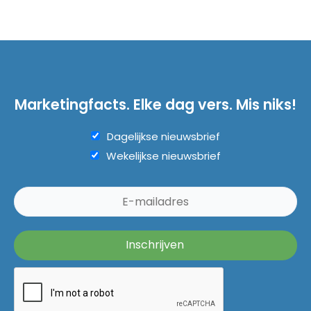
Marketingfacts. Elke dag vers. Mis niks!
Dagelijkse nieuwsbrief
Wekelijkse nieuwsbrief