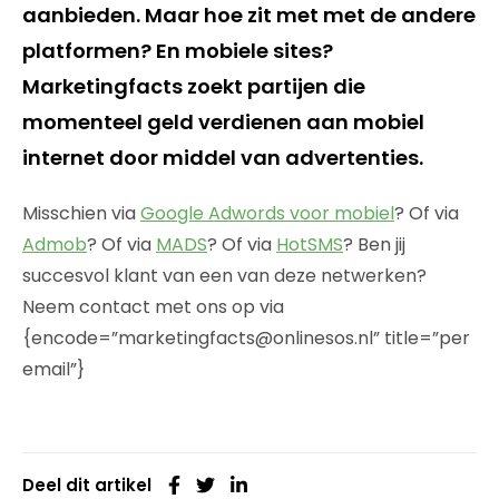
aanbieden. Maar hoe zit met met de andere
platformen? En mobiele sites?
Marketingfacts zoekt partijen die
momenteel geld verdienen aan mobiel
internet door middel van advertenties.
Misschien via
Google Adwords voor mobiel
? Of via
Admob
? Of via
MADS
? Of via
HotSMS
? Ben jij
succesvol klant van een van deze netwerken?
Neem contact met ons op via
{encode=”marketingfacts@onlinesos.nl” title=”per
email”}
Deel dit artikel