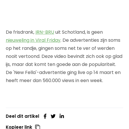
De frisdrank,
IRN-BRU
uit Schotland, is geen
nieuweling in Viral Friday
. De advertenties zijn soms
op het randje, gingen soms net te ver of werden
nooit vertoond. Deze video bevindt zich ook op glad
ijs, maar dat komt ten goede aan de populariteit.
De 'New Fella'-advertentie ging live op 14 maart en
heeft meer dan 560.000 views in een week.
Deel dit artikel
Kopieer link