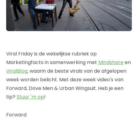
Viral Friday is de wekelijkse rubriek op
Marketingfacts in samenwerking met
Mindshare
en
ViralBlog
, waarin de beste virals van de afgelopen
week worden belicht. Met deze week video's van
Forward, Dove Men & Urban Wingsuit. Heb je een
tip?
Stuur 'm op
!
Forward