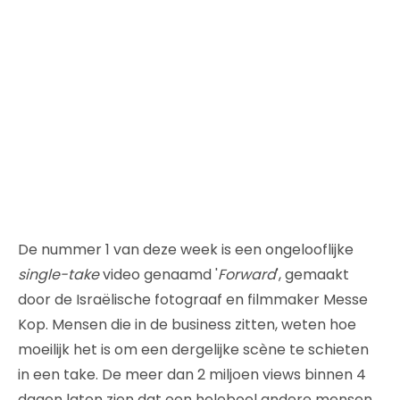
De nummer 1 van deze week is een ongelooflijke
single-take
video genaamd '
Forward
', gemaakt
door de Israëlische fotograaf en filmmaker Messe
Kop. Mensen die in de business zitten, weten hoe
moeilijk het is om een dergelijke scène te schieten
in een take. De meer dan 2 miljoen views binnen 4
dagen laten zien dat een heleboel andere mensen