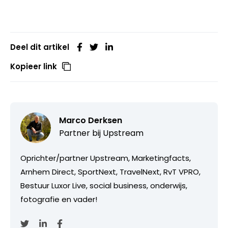
Deel dit artikel
Kopieer link
Marco Derksen
Partner bij
Upstream
Oprichter/partner Upstream, Marketingfacts,
Arnhem Direct, SportNext, TravelNext, RvT VPRO,
Bestuur Luxor Live, social business, onderwijs,
fotografie en vader!