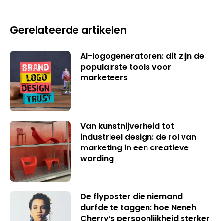
Gerelateerde artikelen
AI-logogeneratoren: dit zijn de
populairste tools voor
marketeers
Van kunstnijverheid tot
industrieel design: de rol van
marketing in een creatieve
wording
De flyposter die niemand
durfde te taggen: hoe Neneh
Cherry’s persoonlijkheid sterker