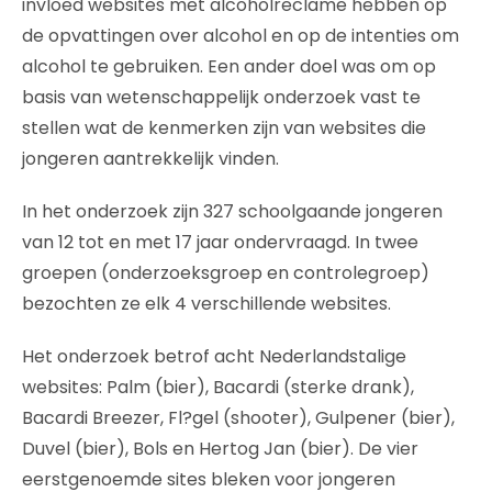
invloed websites met alcoholreclame hebben op
de opvattingen over alcohol en op de intenties om
alcohol te gebruiken. Een ander doel was om op
basis van wetenschappelijk onderzoek vast te
stellen wat de kenmerken zijn van websites die
jongeren aantrekkelijk vinden.
In het onderzoek zijn 327 schoolgaande jongeren
van 12 tot en met 17 jaar ondervraagd. In twee
groepen (onderzoeksgroep en controlegroep)
bezochten ze elk 4 verschillende websites.
Het onderzoek betrof acht Nederlandstalige
websites: Palm (bier), Bacardi (sterke drank),
Bacardi Breezer, Fl?gel (shooter), Gulpener (bier),
Duvel (bier), Bols en Hertog Jan (bier). De vier
eerstgenoemde sites bleken voor jongeren