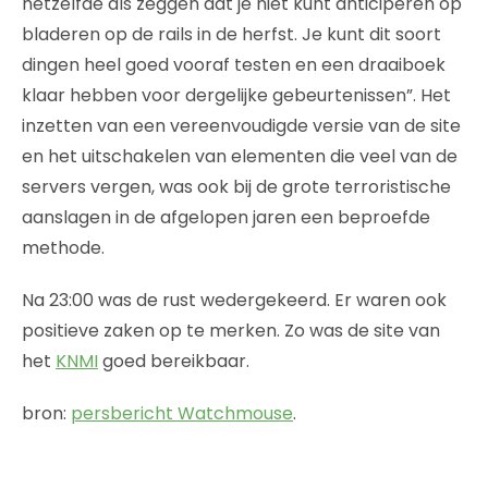
hetzelfde als zeggen dat je niet kunt anticiperen op
bladeren op de rails in de herfst. Je kunt dit soort
dingen heel goed vooraf testen en een draaiboek
klaar hebben voor dergelijke gebeurtenissen”. Het
inzetten van een vereenvoudigde versie van de site
en het uitschakelen van elementen die veel van de
servers vergen, was ook bij de grote terroristische
aanslagen in de afgelopen jaren een beproefde
methode.
Na 23:00 was de rust wedergekeerd. Er waren ook
positieve zaken op te merken. Zo was de site van
het
KNMI
goed bereikbaar.
bron:
persbericht Watchmouse
.