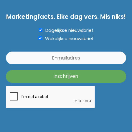
Marketingfacts. Elke dag vers. Mis niks!
Dagelijkse nieuwsbrief
Wekelijkse nieuwsbrief