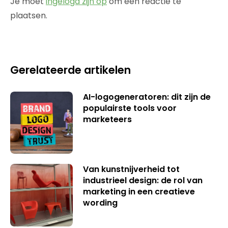
Je moet
ingelogd zijn op
om een reactie te
plaatsen.
Gerelateerde artikelen
AI-logogeneratoren: dit zijn de
populairste tools voor
marketeers
Van kunstnijverheid tot
industrieel design: de rol van
marketing in een creatieve
wording