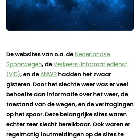
De websites van o.a. de
Nederlandse
Spoorwegen
, de
Verkeers-informatiedienst
(VID)
, en de
ANWB
hadden het zwaar
gisteren. Door het slechte weer was er veel
behoefte aan informatie over het weer, de
toestand van de wegen, en de vertragingen
op het spoor. Deze belangrijke sites waren
echter zeer slecht bereikbaar. Ook waren er
regelmatig foutmeldingen op de sites te