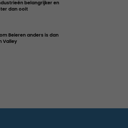
ndustrieën belangrijker en
ter dan ooit
m Beieren anders is dan
n Valley