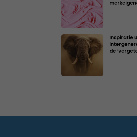
merkeigen
Inspiratie 
intergener
de ‘verget