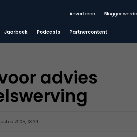
Adverteren
Blogger word
Jaarboek
Podcasts
Partnercontent
voor advies
elswerving
ustus 2005, 13:39