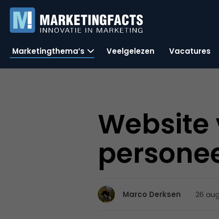
Marketingthema’s
Veelgelezen
Vacatures
Website 
persone
26 aug
Marco Derksen