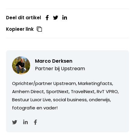
Deel dit artikel
Kopieer link
Marco Derksen
Partner bij
Upstream
Oprichter/partner Upstream, Marketingfacts,
Arnhem Direct, SportNext, TravelNext, RvT VPRO,
Bestuur Luxor Live, social business, onderwijs,
fotografie en vader!