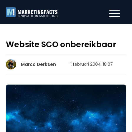
Website SCO onbereikbaar
Marco Derksen
1 februari 2004, 18:07