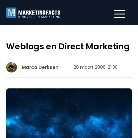
Weblogs en Direct Marketing
Marco Derksen
28 maart 2006, 21:30