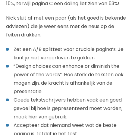
15%, terwijl pagina C een daling liet zien van 53%!
Nick sluit af met een paar (als het goed is bekende
adviezen) die je weer eens met de neus op de
feiten drukken.
Zet een A/B splittest voor cruciale pagina’s. Je
kunt je niet veroorloven te gokken
“Design choices can enhance or diminish the
power of the words”. Hoe sterk de teksten ook
mogen zijn, de kracht is afhankelijk van de
presentatie.
Goede tekstschrijvers hebben vaak een goed
gevoel bij hoe is gepresenteerd moet worden,
maak hier van gebruik.
Accepteer dat niemand weet wat de beste
pagina is, totdat je het test