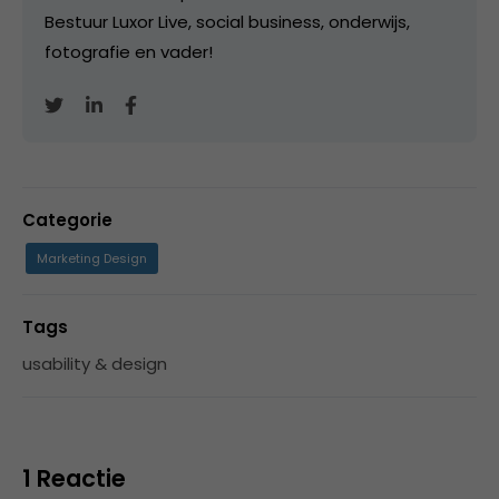
Bestuur Luxor Live, social business, onderwijs,
fotografie en vader!
Categorie
Marketing Design
Tags
usability & design
1 Reactie