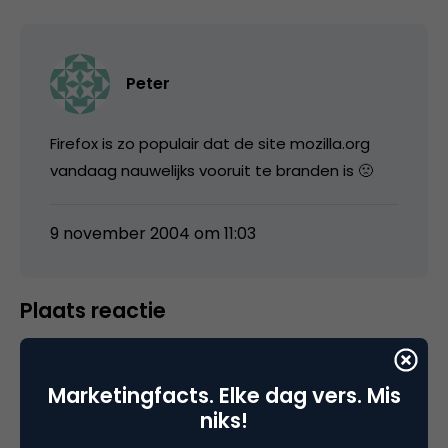
Peter
Firefox is zo populair dat de site mozilla.org
vandaag nauwelijks vooruit te branden is 🙁
9 november 2004 om 11:03
Plaats reactie
Je moet
ingelogd zijn op
om een reactie te
plaatsen.
Marketingfacts. Elke dag vers. Mis
niks!