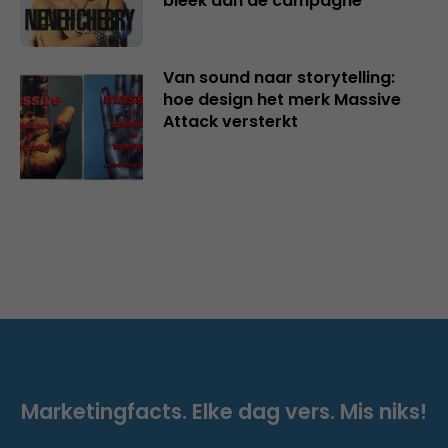
bleek dan de campagne
Van sound naar storytelling:
hoe design het merk Massive
Attack versterkt
Marketingfacts. Elke dag vers. Mis niks!