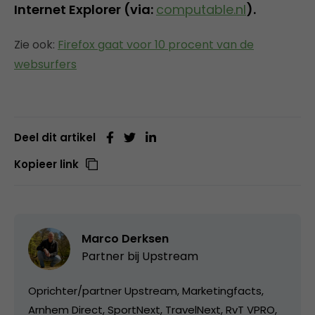
Internet Explorer (via:
computable.nl
).
Zie ook:
Firefox gaat voor 10 procent van de
websurfers
Deel dit artikel
Kopieer link
Marco Derksen
Partner bij
Upstream
Oprichter/partner Upstream, Marketingfacts,
Arnhem Direct, SportNext, TravelNext, RvT VPRO,